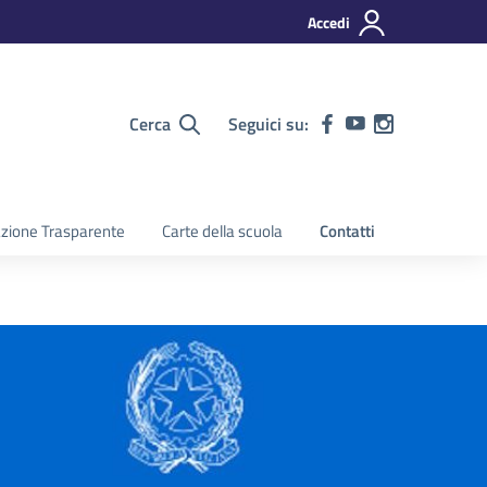
Accedi
Cerca
Seguici su:
zione Trasparente
Carte della scuola
Contatti