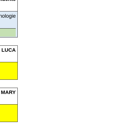
ologie
 LUCA
 MARY