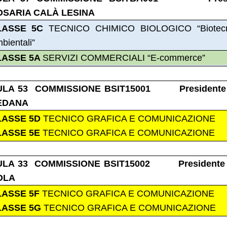
OSARIA CALÀ LESINA
LASSE 5C
TECNICO CHIMICO BIOLOGICO “Biotecn
bientali”
LASSE 5A
SERVIZI COMMERCIALI “E-commerce”
ULA 53 COMMISSIONE BSIT15001 Presidente
EDANA
LASSE 5D
TECNICO GRAFICA E COMUNICAZIONE
LASSE 5E
TECNICO GRAFICA E COMUNICAZIONE
ULA 33 COMMISSIONE BSIT15002 Presidente
OLA
LASSE 5F
TECNICO GRAFICA E COMUNICAZIONE
LASSE 5G
TECNICO GRAFICA E COMUNICAZIONE