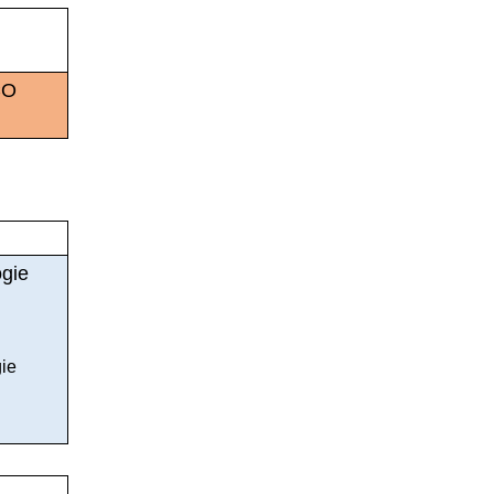
CO
gie
ie