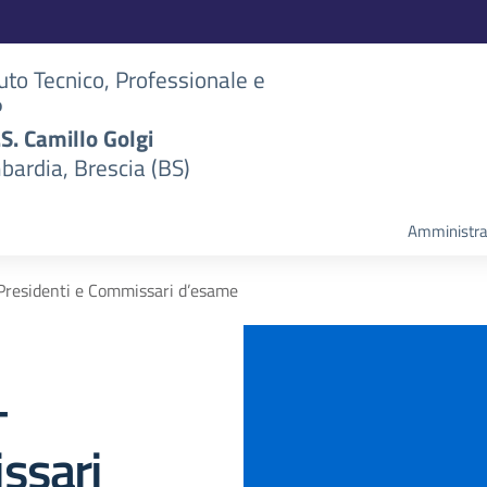
tuto Tecnico, Professionale e
P
S.S. Camillo Golgi
bardia, Brescia (BS)
Amministra
Presidenti e Commissari d’esame
–
ssari