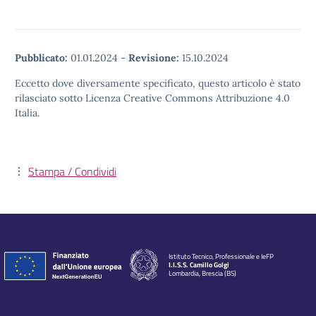
Pubblicato:
01.01.2024
-
Revisione:
15.10.2024
Eccetto dove diversamente specificato, questo articolo è stato
rilasciato sotto Licenza Creative Commons Attribuzione 4.0
Italia.
Stampa / Condividi
Istituto Tecnico, Professionale e IeFP
I.I.S.S. Camillo Golgi
Lombardia, Brescia (BS)