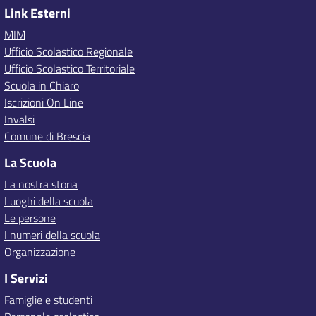
Link Esterni
MIM
Ufficio Scolastico Regionale
Ufficio Scolastico Territoriale
Scuola in Chiaro
Iscrizioni On Line
Invalsi
Comune di Brescia
La Scuola
La nostra storia
Luoghi della scuola
Le persone
I numeri della scuola
Organizzazione
I Servizi
Famiglie e studenti