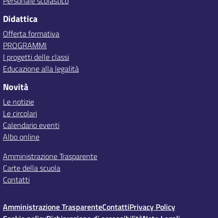
Personale scolastico
Didattica
Offerta formativa
PROGRAMMI
I progetti delle classi
Educazione alla legalità
Novità
Le notizie
Le circolari
Calendario eventi
Albo online
Amministrazione Trasparente
Carte della scuola
Contatti
Amministrazione Trasparente
Contatti
Privacy Policy