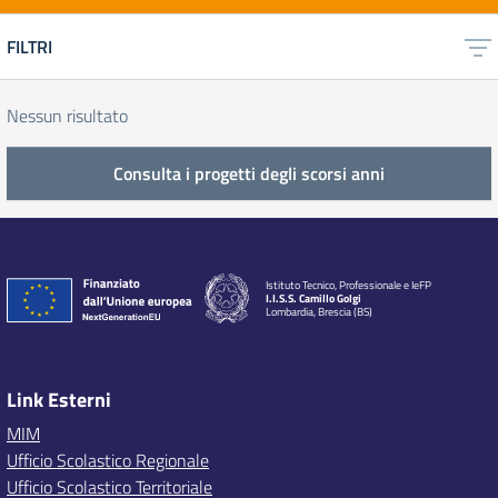
FILTRI
Nessun risultato
Consulta i progetti degli scorsi anni
Istituto Tecnico, Professionale e IeFP
I.I.S.S. Camillo Golgi
Lombardia, Brescia (BS)
Link Esterni
MIM
Ufficio Scolastico Regionale
Ufficio Scolastico Territoriale