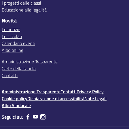
I progetti delle classi
Educazione alla legalità
Novità
Le notizie
Le circolari
Calendario eventi
Albo online
Amministrazione Trasparente
Carte della scuola
Contatti
Amministrazione Trasparente
Contatti
Privacy Policy
Cookie policy
Dichiarazione di accessibilità
Note Legali
Albo Sindacale
Seguici su: