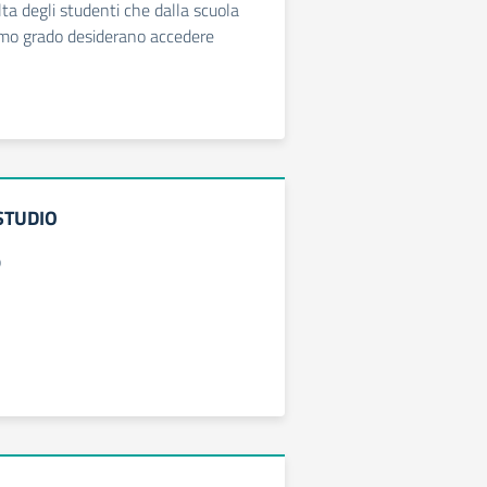
ta degli studenti che dalla scuola
imo grado desiderano accedere
STUDIO
o