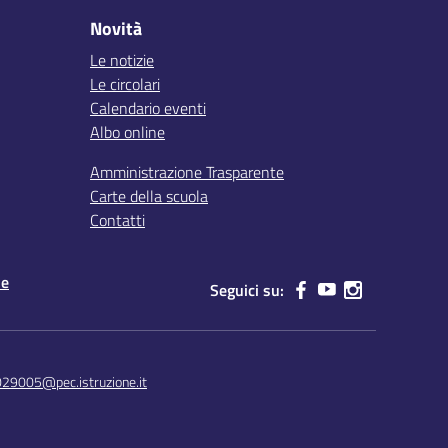
Novità
Le notizie
Le circolari
Calendario eventi
Albo online
Amministrazione Trasparente
Carte della scuola
Contatti
le
Seguici su:
029005@pec.istruzione.it