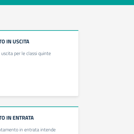
O IN USCITA
uscita per le classi quinte
O IN ENTRATA
ientamento in entrata intende