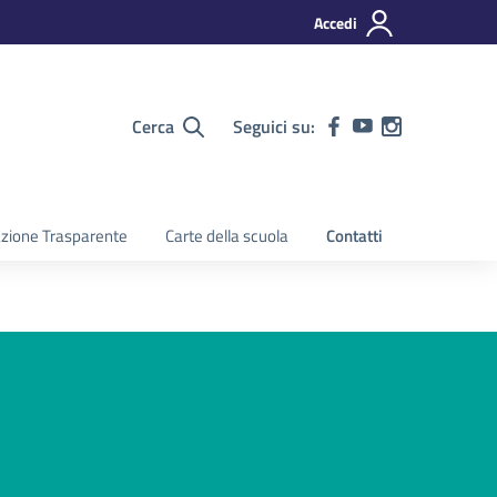
Accedi
Cerca
Seguici su:
zione Trasparente
Carte della scuola
Contatti