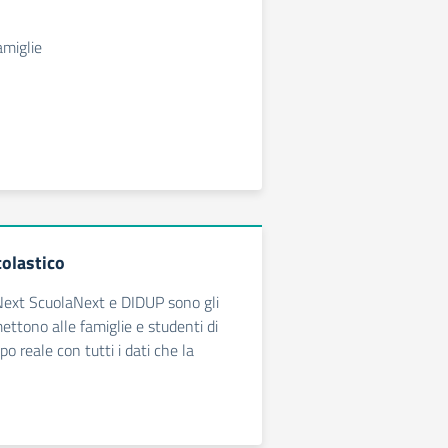
amiglie
olastico
ext ScuolaNext e DIDUP sono gli
ettono alle famiglie e studenti di
po reale con tutti i dati che la