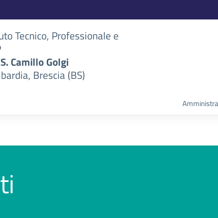
tuto Tecnico, Professionale e
P
S.S. Camillo Golgi
bardia, Brescia (BS)
Amministra
ti