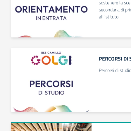
sostenere la scel
secondaria di pr
all’Istituto.
PERCORSI DI 
Percorsi di studi