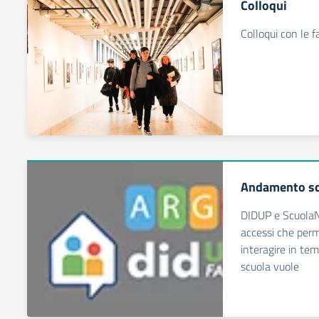
Colloqui
Colloqui con le f
Andamento sc
DIDUP e ScuolaN
accessi che perm
interagire in tem
scuola vuole