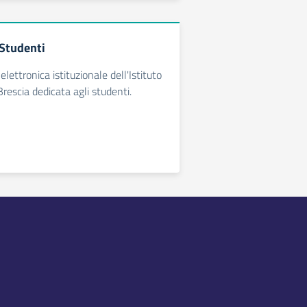
Studenti
elettronica istituzionale dell'Istituto
Brescia dedicata agli studenti.