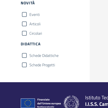
NOVITÀ
Eventi
Articoli
Circolari
DIDATTICA
Schede Didattiche
Schede Progetti
Istituto Te
I.I.S.S. Ca