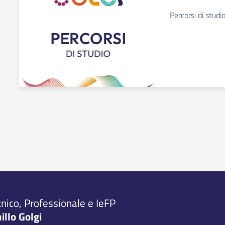
Percorsi di studi
cnico, Professionale e IeFP
millo Golgi