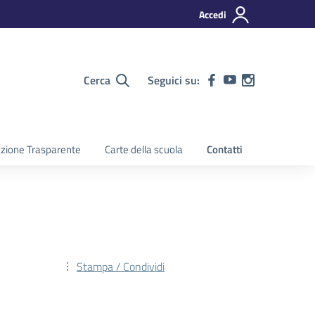
Accedi
Cerca
Seguici su:
zione Trasparente
Carte della scuola
Contatti
Stampa / Condividi