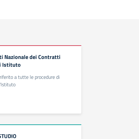
i Nazionale dei Contratti
i Istituto
iferito a tutte le procedure di
Istituto
STUDIO