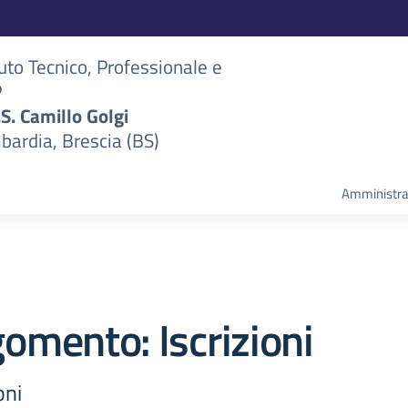
tuto Tecnico, Professionale e
P
S.S. Camillo Golgi
bardia, Brescia (BS)
Amministra
omento: Iscrizioni
oni