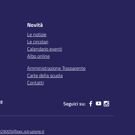
Novità
Le notizie
Le circolari
Calendario eventi
Albo online
Amministrazione Trasparente
Carte della scuola
Contatti
le
Seguici su:
029005@pec.istruzione.it