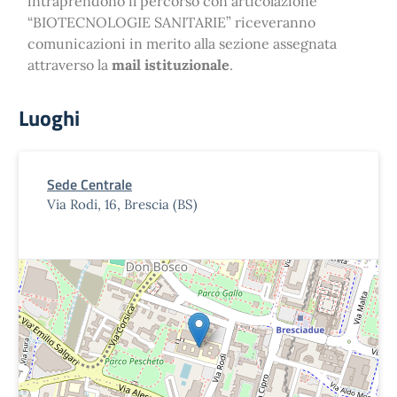
intraprendono il percorso con articolazione
“BIOTECNOLOGIE SANITARIE” riceveranno
comunicazioni in merito alla sezione assegnata
attraverso la
mail istituzionale
.
Luoghi
Sede Centrale
Via Rodi, 16, Brescia (BS)