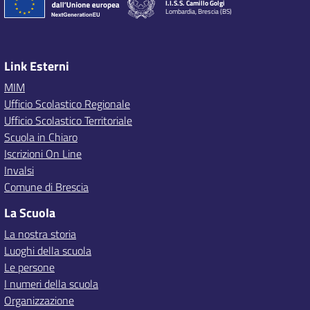
I.I.S.S. Camillo Golgi
Lombardia, Brescia (BS)
Link Esterni
MIM
Ufficio Scolastico Regionale
Ufficio Scolastico Territoriale
Scuola in Chiaro
Iscrizioni On Line
Invalsi
Comune di Brescia
La Scuola
La nostra storia
Luoghi della scuola
Le persone
I numeri della scuola
Organizzazione