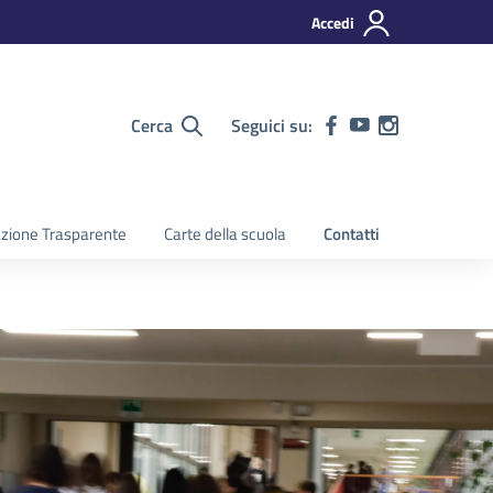
Accedi
Cerca
Seguici su:
zione Trasparente
Carte della scuola
Contatti