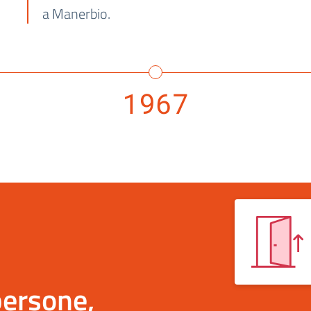
a Manerbio.
1967
persone,