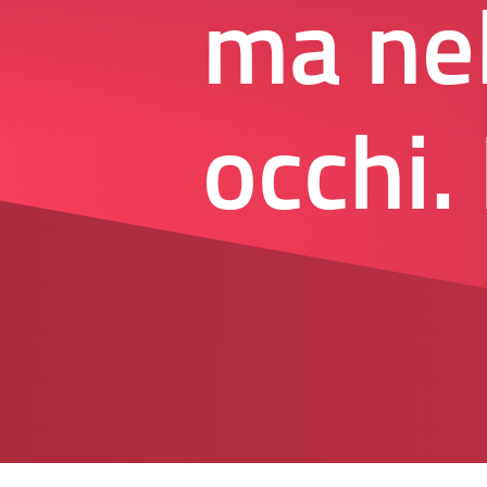
ma nel
occhi.