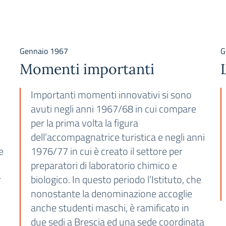
Gennaio 1967
G
Momenti importanti
Importanti momenti innovativi si sono
avuti negli anni 1967/68 in cui compare
o
per la prima volta la figura
dell’accompagnatrice turistica e negli anni
e
1976/77 in cui è creato il settore per
preparatori di laboratorio chimico e
r
biologico. In questo periodo l’Istituto, che
nonostante la denominazione accoglie
anche studenti maschi, è ramificato in
due sedi a Brescia ed una sede coordinata