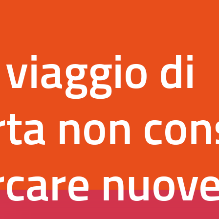
 viaggio di
ta non con
rcare nuove