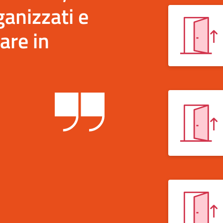
anizzati e
are in