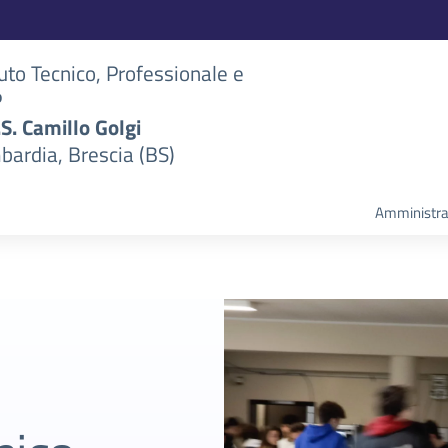
tuto Tecnico, Professionale e
P
S.S. Camillo Golgi
bardia, Brescia (BS)
Amministra