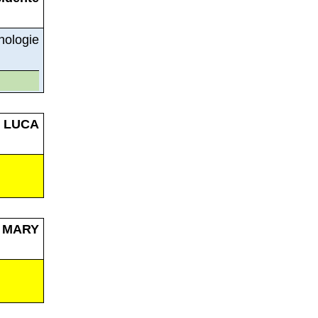
ologie
 LUCA
 MARY