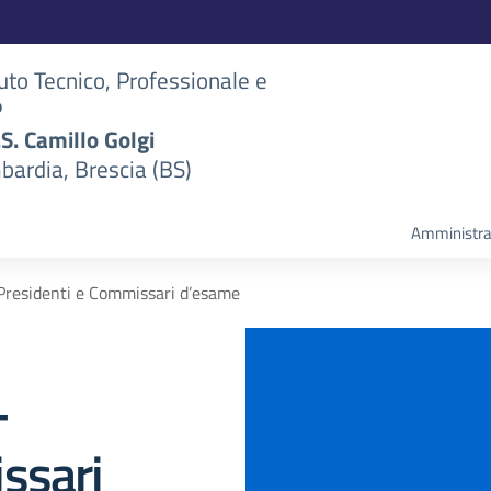
tuto Tecnico, Professionale e
P
S.S. Camillo Golgi
bardia, Brescia (BS)
Amministra
Presidenti e Commissari d’esame
–
ssari