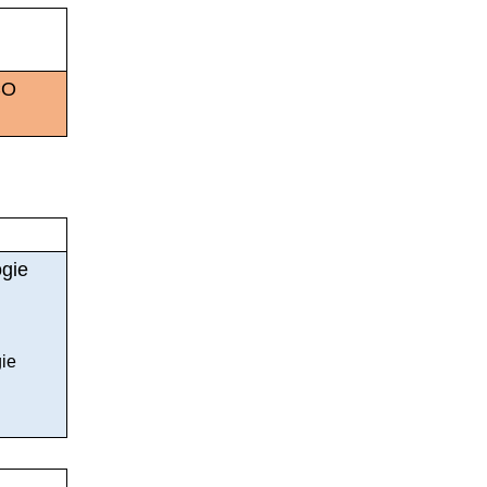
CO
gie
ie