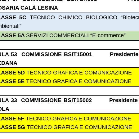
OSARIA CALÀ LESINA
LASSE 5C
TECNICO CHIMICO BIOLOGICO “Biotecn
bientali”
LASSE 5A
SERVIZI COMMERCIALI “E-commerce”
ULA 53 COMMISSIONE BSIT15001 Presidente
EDANA
LASSE 5D
TECNICO GRAFICA E COMUNICAZIONE
LASSE 5E
TECNICO GRAFICA E COMUNICAZIONE
ULA 33 COMMISSIONE BSIT15002 Presidente
OLA
LASSE 5F
TECNICO GRAFICA E COMUNICAZIONE
LASSE 5G
TECNICO GRAFICA E COMUNICAZIONE