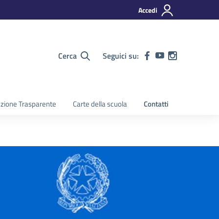
Accedi
Cerca
Seguici su:
zione Trasparente
Carte della scuola
Contatti