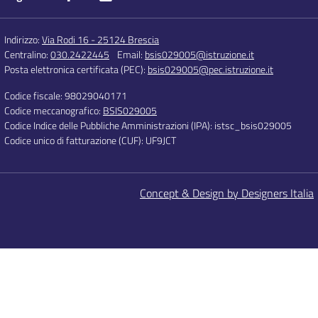
Indirizzo:
Via Rodi 16 - 25124 Brescia
Centralino:
030.2422445
Email:
bsis029005@istruzione.it
Posta elettronica certificata (PEC):
bsis029005@pec.istruzione.it
Codice fiscale: 98029040171
Codice meccanografico:
BSIS029005
Codice Indice delle Pubbliche Amministrazioni (IPA): istsc_bsis029005
Codice unico di fatturazione (CUF): UF9JCT
Concept & Design by Designers Italia