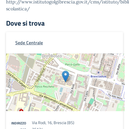
http://www.istitutogolgibrescia.gov.it/cms/istituto/bibl
scolastica/
Dove si trova
Sede Centrale
Via Rodi, 16, Brescia (BS)
INDIRIZZO