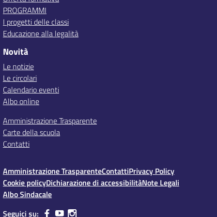
PROGRAMMI
I progetti delle classi
Educazione alla legalità
Novità
Le notizie
Le circolari
Calendario eventi
Albo online
Amministrazione Trasparente
Carte della scuola
Contatti
Amministrazione Trasparente
Contatti
Privacy Policy
Cookie policy
Dichiarazione di accessibilità
Note Legali
Albo Sindacale
Seguici su: