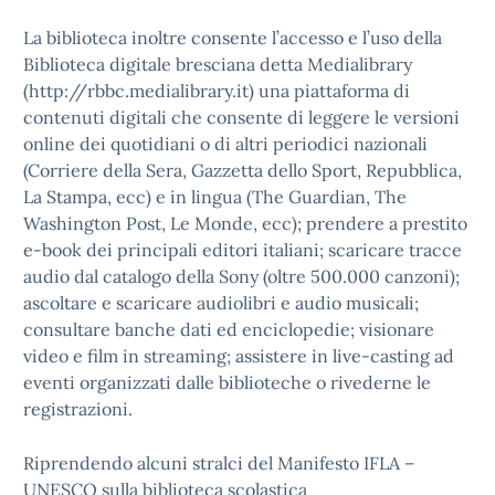
La biblioteca inoltre consente l’accesso e l’uso della
Biblioteca digitale bresciana detta Medialibrary
(http://rbbc.medialibrary.it) una piattaforma di
contenuti digitali che consente di leggere le versioni
online dei quotidiani o di altri periodici nazionali
(Corriere della Sera, Gazzetta dello Sport, Repubblica,
La Stampa, ecc) e in lingua (The Guardian, The
Washington Post, Le Monde, ecc); prendere a prestito
e-book dei principali editori italiani; scaricare tracce
audio dal catalogo della Sony (oltre 500.000 canzoni);
ascoltare e scaricare audiolibri e audio musicali;
consultare banche dati ed enciclopedie; visionare
video e film in streaming; assistere in live-casting ad
eventi organizzati dalle biblioteche o rivederne le
registrazioni.
Riprendendo alcuni stralci del Manifesto IFLA –
UNESCO sulla biblioteca scolastica