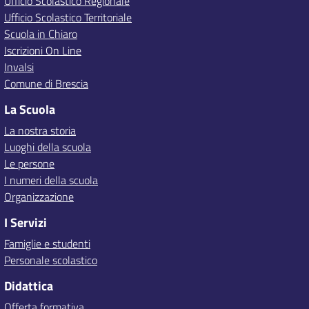
Ufficio Scolastico Regionale
Ufficio Scolastico Territoriale
Scuola in Chiaro
Iscrizioni On Line
Invalsi
Comune di Brescia
La Scuola
La nostra storia
Luoghi della scuola
Le persone
I numeri della scuola
Organizzazione
I Servizi
Famiglie e studenti
Personale scolastico
Didattica
Offerta formativa