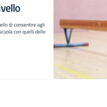
ivello
llo di consentire agli
 scuola con quelli dello