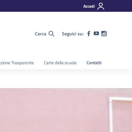
Accedi
Cerca
Seguici su:
zione Trasparente
Carte della scuola
Contatti