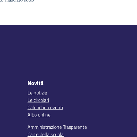
o rilasciato sotto
Novità
Le notizie
Le circolari
Calendario eventi
Albo online
Amministrazione Trasparente
Carte della scuola