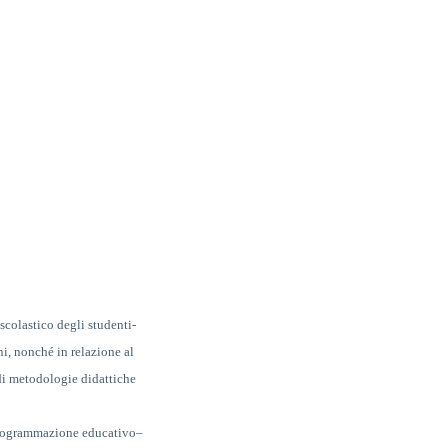
 scolastico degli studenti-
ni, nonché in relazione al
di metodologie didattiche
 programmazione educativo
–