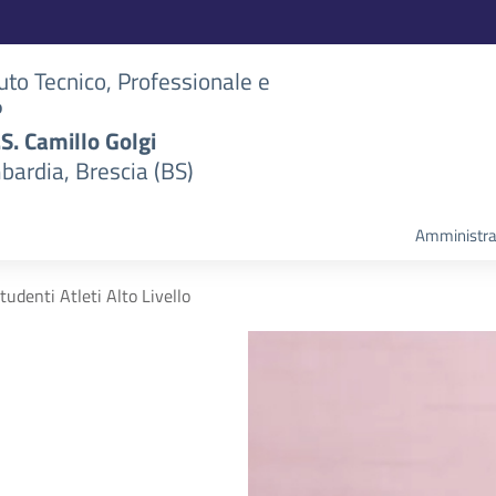
tuto Tecnico, Professionale e
P
S.S. Camillo Golgi
bardia, Brescia (BS)
Amministra
tudenti Atleti Alto Livello