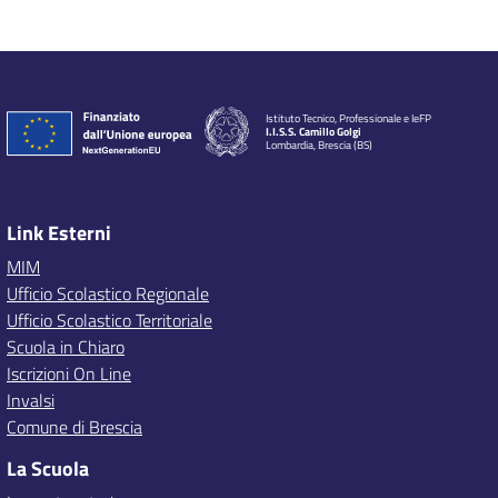
Istituto Tecnico, Professionale e IeFP
I.I.S.S. Camillo Golgi
Lombardia, Brescia (BS)
Link Esterni
MIM
Ufficio Scolastico Regionale
Ufficio Scolastico Territoriale
Scuola in Chiaro
Iscrizioni On Line
Invalsi
Comune di Brescia
La Scuola