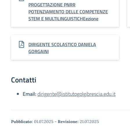
PROGETTAZIONE PNRR
POTENZIAMENTO DELLE COMPETENZE
STEM E MULTILINGUISTICHEezione
DIRIGENTE SCOLASTICO DANIELA
GORGAINI
Contatti
Email:
dirigente@istitutogolgibrescia.edu.it
Pubblicato:
01.07.2025
-
Revisione:
21.07.2025