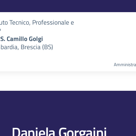
tuto Tecnico, Professionale e
P
S.S. Camillo Golgi
bardia, Brescia (BS)
Amministra
Daniela Gorgaini