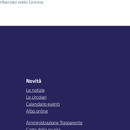
rilasciato sotto Licenza
Novità
Le notizie
Le circolari
Calendario eventi
Albo online
Amministrazione Trasparente
Carte della scuola