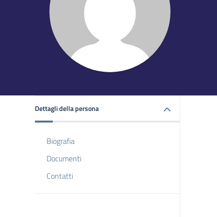
Dettagli della persona
Biografia
Documenti
Contatti