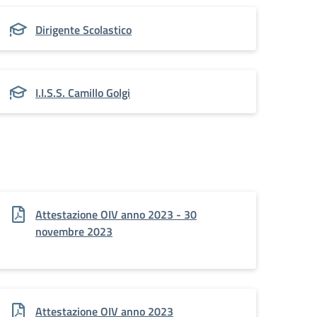
Dirigente Scolastico
I.I.S.S. Camillo Golgi
Attestazione OIV anno 2023 - 30
novembre 2023
Attestazione OIV anno 2023