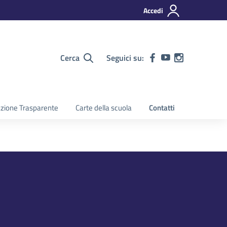
Accedi
Cerca
Seguici su:
zione Trasparente
Carte della scuola
Contatti