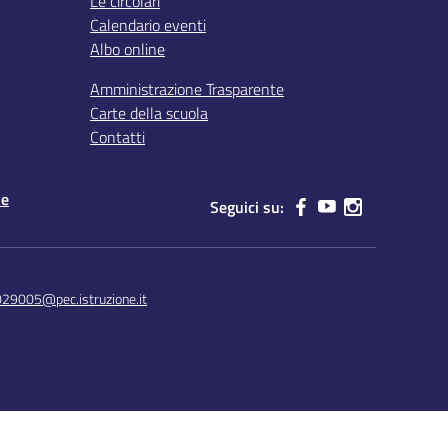
Le circolari
Calendario eventi
Albo online
Amministrazione Trasparente
Carte della scuola
Contatti
le
Seguici su:
029005@pec.istruzione.it