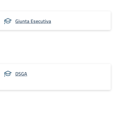
Giunta Esecutiva
DSGA