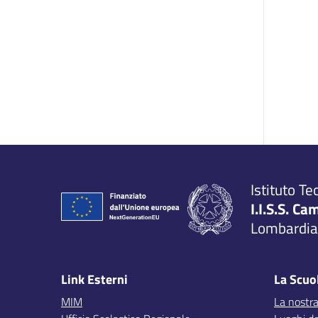
Istituto Te
I.I.S.S. Ca
Lombardia,
Link Esterni
La Scuo
MIM
La nostra