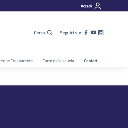
Accedi
Cerca
Seguici su:
zione Trasparente
Carte della scuola
Contatti