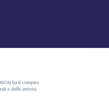
(DSGA) ha il compito
ali e delle attività