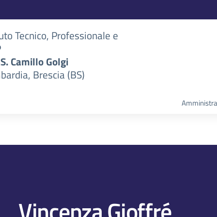
tuto Tecnico, Professionale e
P
S.S. Camillo Golgi
bardia, Brescia (BS)
Amministra
Vincenza Gioffré