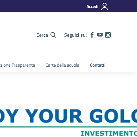
Accedi
Cerca
Seguici su:
zione Trasparente
Carte della scuola
Contatti