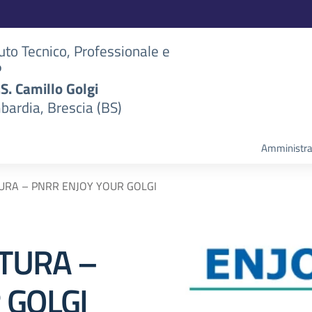
tuto Tecnico, Professionale e
P
S.S. Camillo Golgi
bardia, Brescia (BS)
Amministra
TURA – PNRR ENJOY YOUR GOLGI
TTURA –
 GOLGI