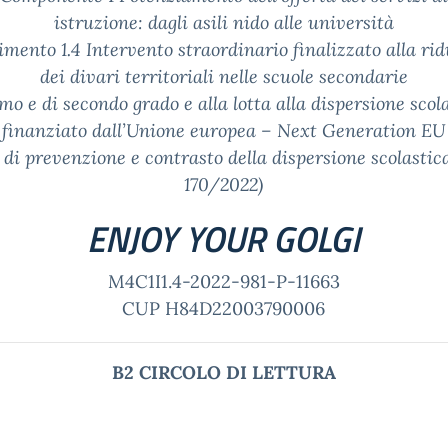
istruzione: dagli asili nido alle università
imento 1.4
Intervento straordinario finalizzato alla ri
dei divari territoriali nelle scuole secondarie
imo e di secondo grado e alla lotta alla dispersione scola
finanziato dall’Unione europea – Next Generation EU
 di prevenzione e contrasto della dispersione scolastic
170/2022)
ENJOY YOUR GOLGI
M4C1I1.4-2022-981-P-11663
CUP H84D22003790006
B2 CIRCOLO DI LETTURA