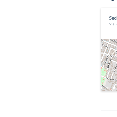
Sed
Via 