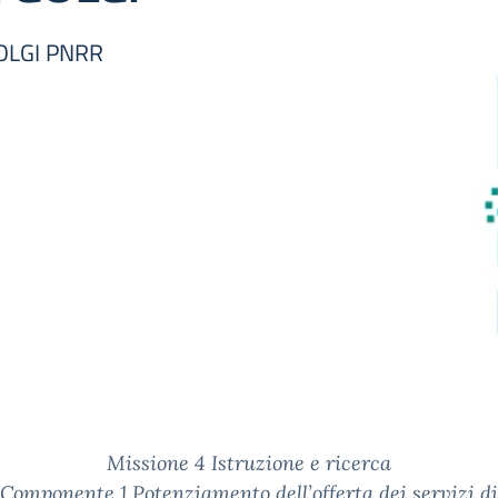
OLGI PNRR
Missione 4
Istruzione e ricerca
Componente 1
Potenziamento dell’offerta dei servizi di