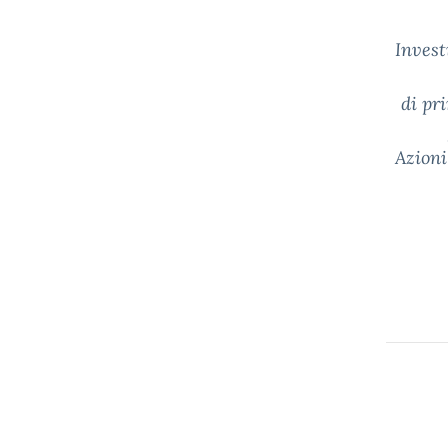
Invest
di pr
Azioni