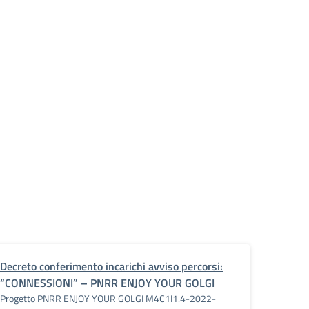
Decreto conferimento incarichi avviso percorsi:
“CONNESSIONI” – PNRR ENJOY YOUR GOLGI
Progetto PNRR ENJOY YOUR GOLGI M4C1I1.4-2022-