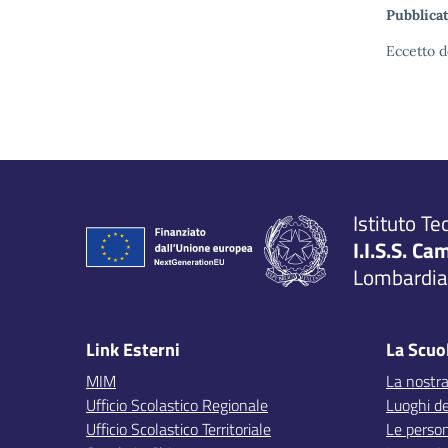
Pubblicat
Eccetto d
Istituto Te
I.I.S.S. Ca
Lombardia,
Link Esterni
La Scuo
MIM
La nostra
Ufficio Scolastico Regionale
Luoghi de
Ufficio Scolastico Territoriale
Le perso