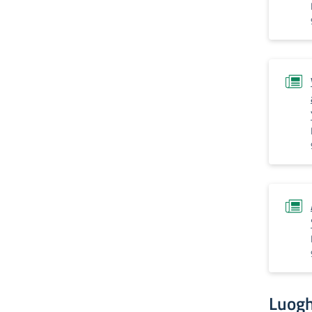
Luogh