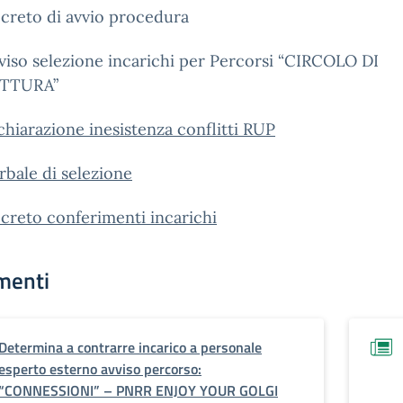
creto di avvio procedura
viso selezione incarichi per Percorsi “CIRCOLO DI
TTURA”
chiarazione inesistenza conflitti RUP
rbale di selezione
creto conferimenti incarichi
menti
Determina a contrarre incarico a personale
esperto esterno avviso percorso:
“CONNESSIONI” – PNRR ENJOY YOUR GOLGI