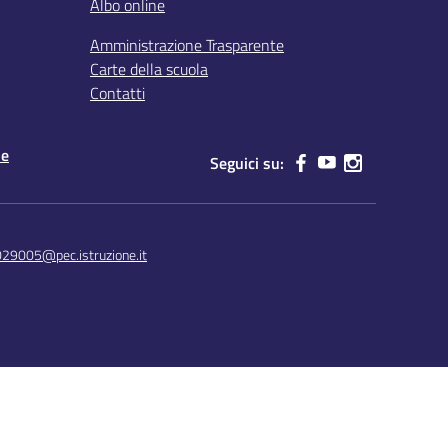
Albo online
Amministrazione Trasparente
Carte della scuola
Contatti
le
Seguici su:
029005@pec.istruzione.it
Concept & Design by Designers Italia