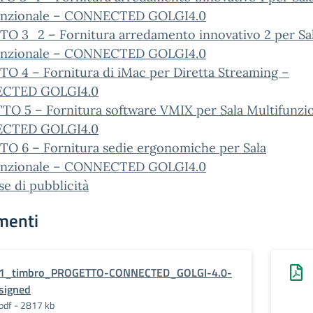
unzionale – CONNECTED GOLGI4.0
TO 3_2 – Fornitura arredamento innovativo 2 per Sa
unzionale – CONNECTED GOLGI4.0
O 4 – Fornitura di iMac per Diretta Streaming –
CTED GOLGI4.0
TO 5 – Fornitura software VMIX per Sala Multifunzi
CTED GOLGI4.0
TO 6 – Fornitura sedie ergonomiche per Sala
unzionale – CONNECTED GOLGI4.0
se di pubblicità
menti
1_timbro_PROGETTO-CONNECTED_GOLGI-4.0-
signed
pdf - 2817 kb