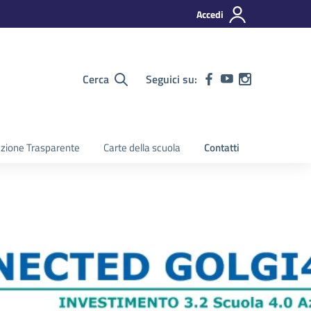
Accedi
Cerca
Seguici su:
zione Trasparente
Carte della scuola
Contatti