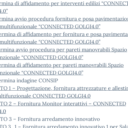
rmina di affidamento per interventi edilizi “CONNE
.0”
rmina avvio procedura fornitura e posa pavimentazi
 multifunzionale “CONNECTED GOLGI4.0”
ermina di affidamento per fornitura e posa paviment
 multifunzionale “CONNECTED GOLGI4.0”
rmina avvio procedura per pareti manovrabili Spazio
unzionale “CONNECTED GOLGI4.0”
rmina di affidamento per pareti manovrabili Spazio
unzionale “CONNECTED GOLGI4.0”
termina indagine CONSIP
O 1 – Progettazione, fornitura attrezzature e allest
ultifunzionale CONNECTED GOLGI4.0
TO 2 – Fornitura Monitor interattivi – CONNECTED
4.0
TTO 3 – Fornitura arredamento innovativo
O 3_1 – Fornitura arredamento innovativo 1 per Sal