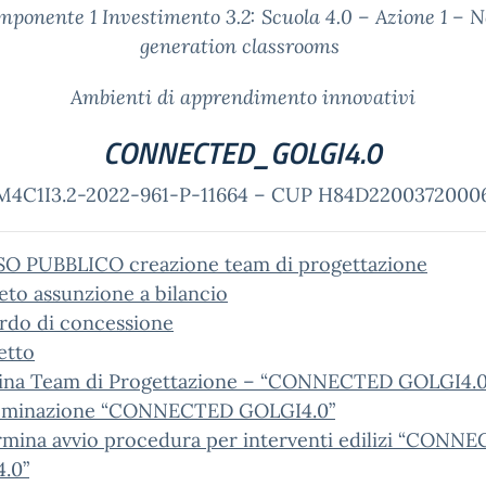
mponente 1 Investimento 3.2: Scuola 4.0 –
Azione 1 – N
generation classrooms
Ambienti di apprendimento innovativi
CONNECTED_GOLGI4.0
M4C1I3.2-2022-961-P-11664 – CUP H84D2200372000
SO PUBBLICO creazione team di progettazione
eto assunzione a bilancio
rdo di concessione
etto
na Team di Progettazione – “CONNECTED GOLGI4.0
eminazione “CONNECTED GOLGI4.0”
mina avvio procedura per interventi edilizi “CONN
.0”