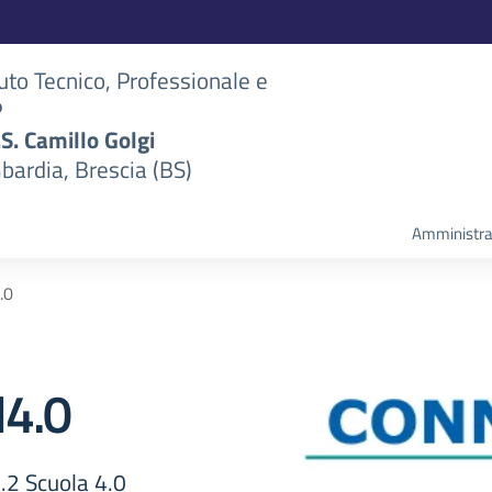
tuto Tecnico, Professionale e
P
S.S. Camillo Golgi
bardia, Brescia (BS)
Amministra
.0
4.0
2 Scuola 4.0