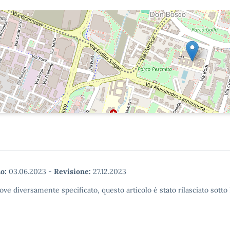
o:
03.06.2023
-
Revisione:
27.12.2023
ove diversamente specificato, questo articolo è stato rilasciato sott