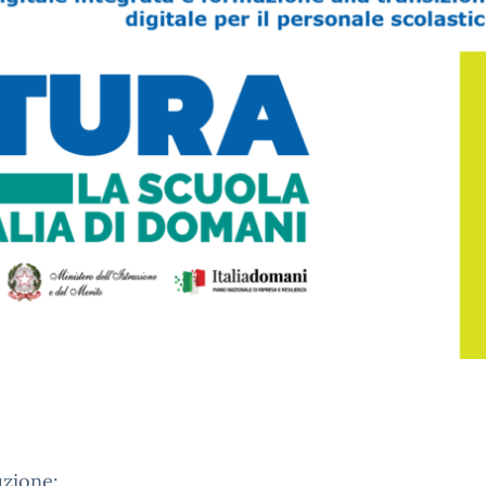
uzione: