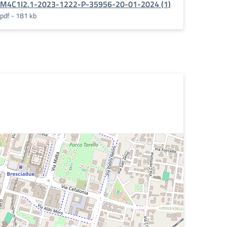
M4C1I2.1-2023-1222-P-35956-20-01-2024 (1)
pdf - 181 kb