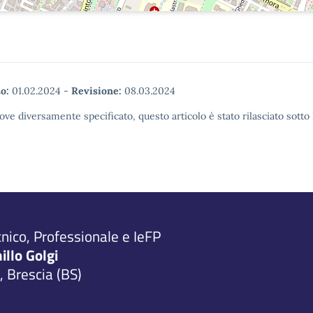
o:
01.02.2024
-
Revisione:
08.03.2024
ove diversamente specificato, questo articolo è stato rilasciato sott
cnico, Professionale e IeFP
millo Golgi
 Brescia (BS)