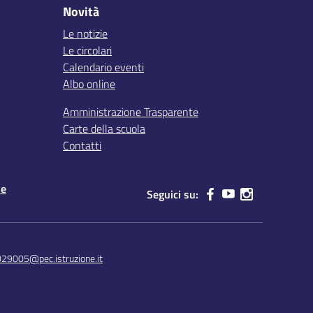
Novità
Le notizie
Le circolari
Calendario eventi
Albo online
Amministrazione Trasparente
Carte della scuola
Contatti
le
Seguici su:
029005@pec.istruzione.it