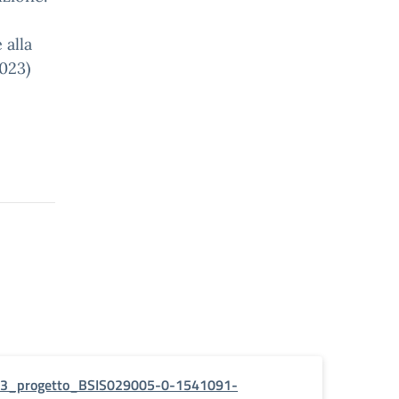
 alla
2023)
3_progetto_BSIS029005-0-1541091-