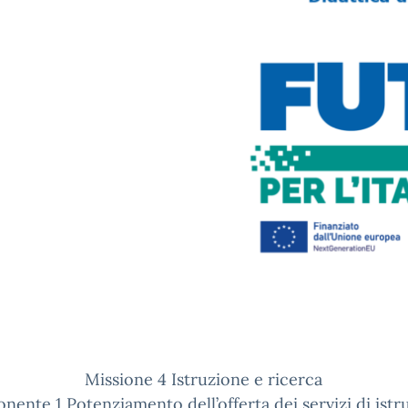
Missione 4 Istruzione e ricerca
ente 1 Potenziamento dell’offerta dei servizi di istr