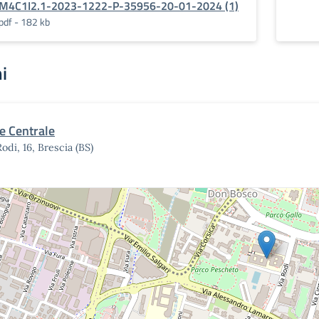
M4C1I2.1-2023-1222-P-35956-20-01-2024 (1)
pdf - 182 kb
i
e Centrale
Rodi, 16, Brescia (BS)