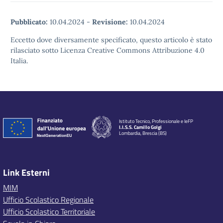
Pubblicato:
10.04.2024
-
Revisione:
10.04.2024
Eccetto dove diversamente specificato, questo articolo è stato
rilasciato sotto Licenza Creative Commons Attribuzione 4.0
Italia.
Istituto Tecnico, Professionale e IeFP
I.I.S.S. Camillo Golgi
Lombardia, Brescia (BS)
Link Esterni
MIM
Ufficio Scolastico Regionale
Ufficio Scolastico Territoriale