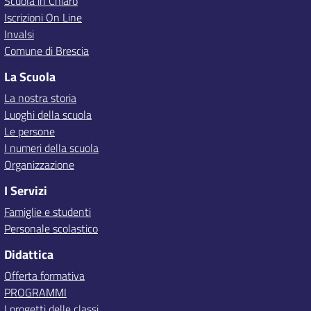
Scuola in Chiaro
Iscrizioni On Line
Invalsi
Comune di Brescia
La Scuola
La nostra storia
Luoghi della scuola
Le persone
I numeri della scuola
Organizzazione
I Servizi
Famiglie e studenti
Personale scolastico
Didattica
Offerta formativa
PROGRAMMI
I progetti delle classi