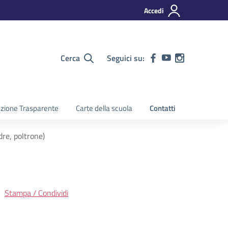
Accedi
Cerca
Seguici su:
zione Trasparente
Carte della scuola
Contatti
re, poltrone)
Stampa / Condividi