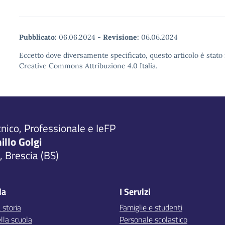
Pubblicato:
06.06.2024
-
Revisione:
06.06.2024
Eccetto dove diversamente specificato, questo articolo è stato 
Creative Commons Attribuzione 4.0 Italia.
cnico, Professionale e IeFP
millo Golgi
 Brescia (BS)
la
I Servizi
 storia
Famiglie e studenti
lla scuola
Personale scolastico