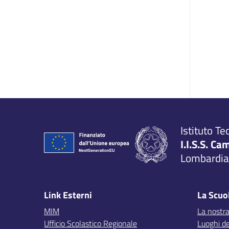
Istituto Te
I.I.S.S. Ca
Lombardia,
Link Esterni
La Scuo
MIM
La nostra
Ufficio Scolastico Regionale
Luoghi de