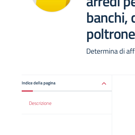
arredi pe
banchi, 
poltrone
Determina di af
Indice della pagina
Descrizione