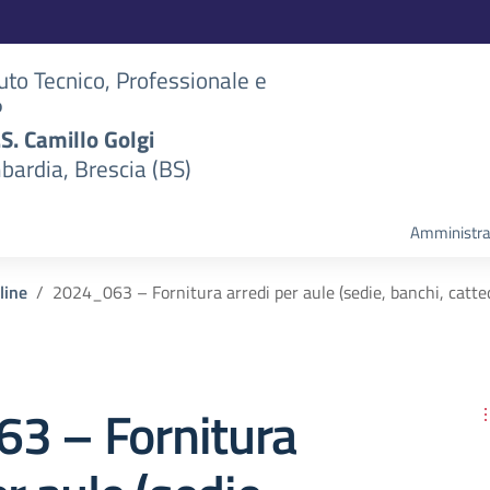
tuto Tecnico, Professionale e
P
S.S. Camillo Golgi
bardia, Brescia (BS)
Amministra
line
2024_063 – Fornitura arredi per aule (sedie, banchi, catted
3 – Fornitura