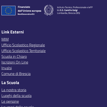
Istituto Tecnico, Professionale e IeFP
I.I.S.S. Camillo Golgi
Lombardia, Brescia (BS)
Link Esterni
MIM
Ufficio Scolastico Regionale
Ufficio Scolastico Territoriale
Scuola in Chiaro
Iscrizioni On Line
Invalsi
Comune di Brescia
La Scuola
La nostra storia
Luoghi della scuola
Le persone