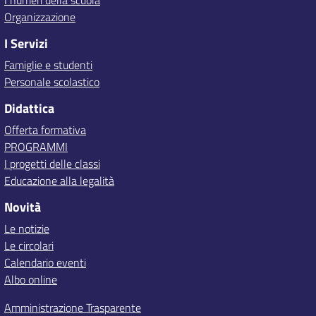
I numeri della scuola
Organizzazione
I Servizi
Famiglie e studenti
Personale scolastico
Didattica
Offerta formativa
PROGRAMMI
I progetti delle classi
Educazione alla legalità
Novità
Le notizie
Le circolari
Calendario eventi
Albo online
Amministrazione Trasparente