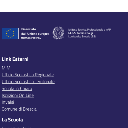
Istituto Tecnico, Professionale e IeFP
I.I.S.S. Camillo Golgi
Lombardia, Brescia (BS)
Link Esterni
MIM
Ufficio Scolastico Regionale
Ufficio Scolastico Territoriale
Scuola in Chiaro
Iscrizioni On Line
Invalsi
Comune di Brescia
La Scuola