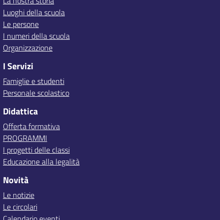
La nostra storia
Luoghi della scuola
Le persone
I numeri della scuola
Organizzazione
I Servizi
Famiglie e studenti
Personale scolastico
Didattica
Offerta formativa
PROGRAMMI
I progetti delle classi
Educazione alla legalità
Novità
Le notizie
Le circolari
Calendario eventi