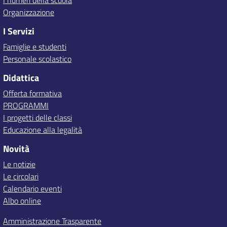
I numeri della scuola
Organizzazione
I Servizi
Famiglie e studenti
Personale scolastico
Didattica
Offerta formativa
PROGRAMMI
I progetti delle classi
Educazione alla legalità
Novità
Le notizie
Le circolari
Calendario eventi
Albo online
Amministrazione Trasparente