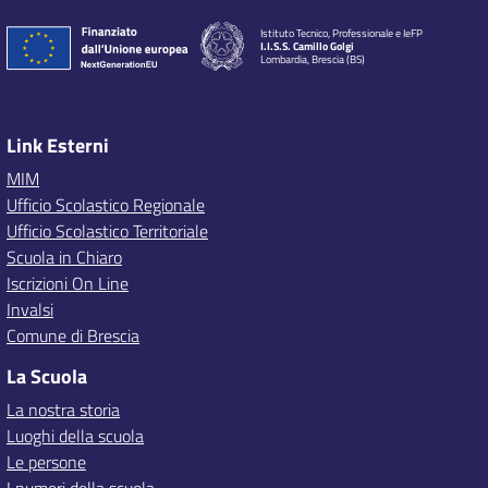
Istituto Tecnico, Professionale e IeFP
I.I.S.S. Camillo Golgi
Lombardia, Brescia (BS)
Link Esterni
MIM
Ufficio Scolastico Regionale
Ufficio Scolastico Territoriale
Scuola in Chiaro
Iscrizioni On Line
Invalsi
Comune di Brescia
La Scuola
La nostra storia
Luoghi della scuola
Le persone