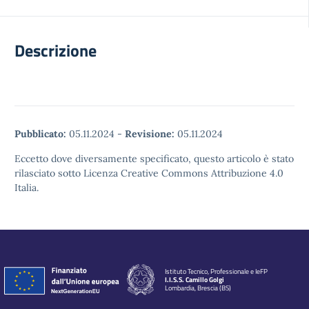
Descrizione
Pubblicato:
05.11.2024
-
Revisione:
05.11.2024
Eccetto dove diversamente specificato, questo articolo è stato
rilasciato sotto Licenza Creative Commons Attribuzione 4.0
Italia.
Istituto Tecnico, Professionale e IeFP
I.I.S.S. Camillo Golgi
Lombardia, Brescia (BS)