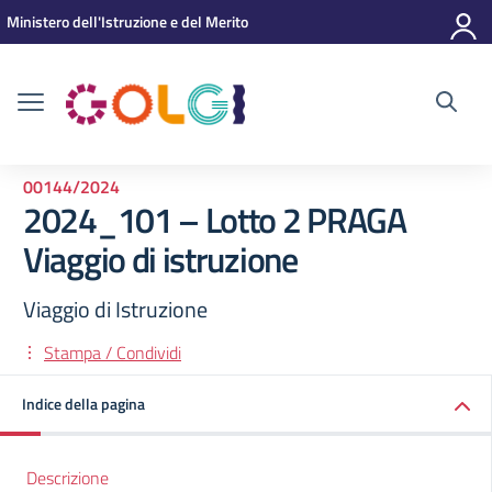
Vai ai contenuti
Vai al menu di navigazione
Vai al footer
Ministero dell'Istruzione e del Merito
00144/2024
2024_101 – Lotto 2 PRAGA
Viaggio di istruzione
Viaggio di Istruzione
Stampa / Condividi
Indice della pagina
Descrizione