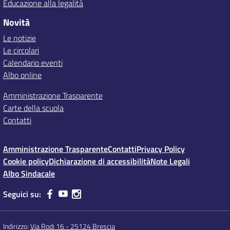
Educazione alla legalità
Novità
Le notizie
Le circolari
Calendario eventi
Albo online
Amministrazione Trasparente
Carte della scuola
Contatti
Amministrazione Trasparente
Contatti
Privacy Policy
Cookie policy
Dichiarazione di accessibilità
Note Legali
Albo Sindacale
Seguici su:
Indirizzo:
Via Rodi 16 - 25124 Brescia