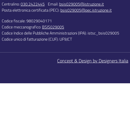
Centralino:
030.2422445
Email:
bsis029005@istruzione.it
Posta elettronica certificata (PEC):
bsis029005@pec.istruzione.it
Codice fiscale: 98029040171
Codice meccanografico:
BSIS029005
Codice Indice delle Pubbliche Amministrazioni (IPA): istsc_bsis029005
Codice unico di fatturazione (CUF): UF9JCT
Concept & Design by Designers Italia