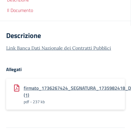
Il Documento
Descrizione
Link Banca Dati Nazionale dei Contratti Pubblici
Allegati
firmato_1736267424_SEGNATURA_1735982418_DET
(1)
pdf - 237 kb