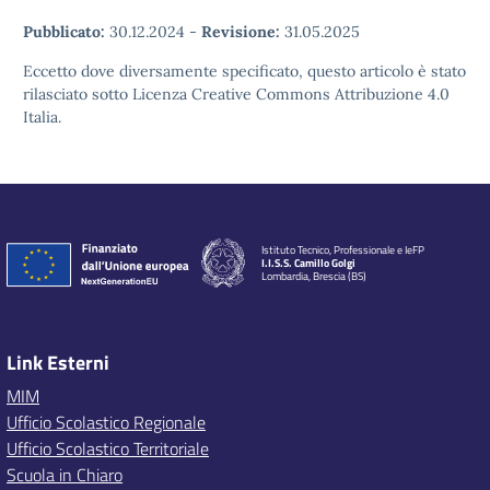
Pubblicato:
30.12.2024
-
Revisione:
31.05.2025
Eccetto dove diversamente specificato, questo articolo è stato
rilasciato sotto Licenza Creative Commons Attribuzione 4.0
Italia.
Istituto Tecnico, Professionale e IeFP
I.I.S.S. Camillo Golgi
Lombardia, Brescia (BS)
Link Esterni
MIM
Ufficio Scolastico Regionale
Ufficio Scolastico Territoriale
Scuola in Chiaro