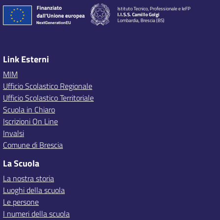
Istituto Tecnico, Professionale e IeFP
I.I.S.S. Camillo Golgi
Lombardia, Brescia (BS)
Link Esterni
MIM
Ufficio Scolastico Regionale
Ufficio Scolastico Territoriale
Scuola in Chiaro
Iscrizioni On Line
Invalsi
Comune di Brescia
La Scuola
La nostra storia
Luoghi della scuola
Le persone
I numeri della scuola