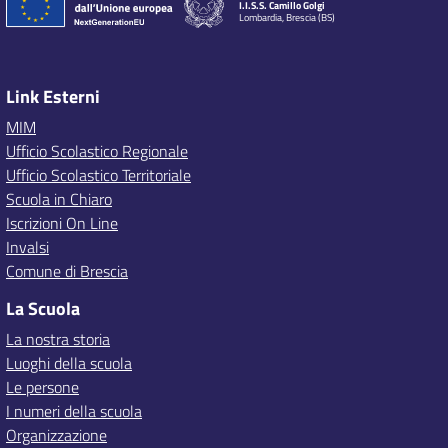
I.I.S.S. Camillo Golgi
Lombardia, Brescia (BS)
Link Esterni
MIM
Ufficio Scolastico Regionale
Ufficio Scolastico Territoriale
Scuola in Chiaro
Iscrizioni On Line
Invalsi
Comune di Brescia
La Scuola
La nostra storia
Luoghi della scuola
Le persone
I numeri della scuola
Organizzazione