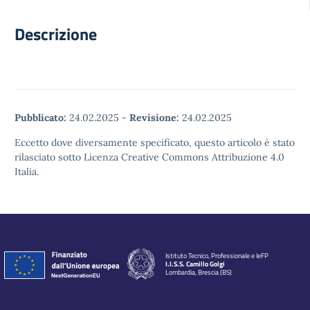
Descrizione
Pubblicato:
24.02.2025
-
Revisione:
24.02.2025
Eccetto dove diversamente specificato, questo articolo è stato
rilasciato sotto Licenza Creative Commons Attribuzione 4.0
Italia.
Istituto Tecnico, Professionale e IeFP
I.I.S.S. Camillo Golgi
Lombardia, Brescia (BS)