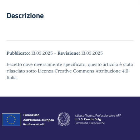
Descrizione
Pubblicato:
13.03.2025
-
Revisione:
13.03.2025
Eccetto dove diversamente specificato, questo articolo è stato
rilasciato sotto Licenza Creative Commons Attribuzione 4.0
Italia.
Istituto Tecnico, Professionale e IeFP
I.I.S.S. Camillo Golgi
Lombardia, Brescia (BS)