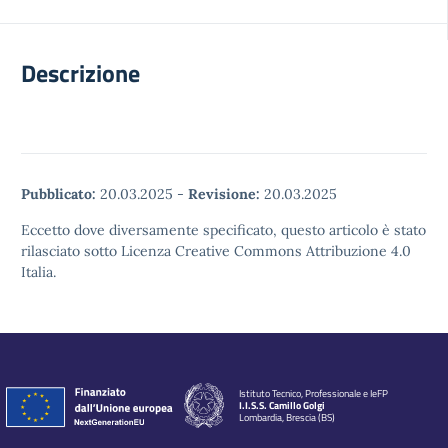
Descrizione
Pubblicato:
20.03.2025
-
Revisione:
20.03.2025
Eccetto dove diversamente specificato, questo articolo è stato
rilasciato sotto Licenza Creative Commons Attribuzione 4.0
Italia.
Istituto Tecnico, Professionale e IeFP
I.I.S.S. Camillo Golgi
Lombardia, Brescia (BS)