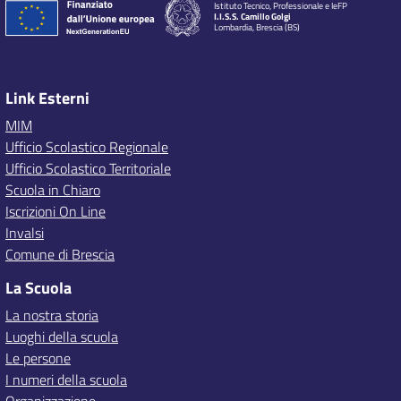
Istituto Tecnico, Professionale e IeFP
I.I.S.S. Camillo Golgi
Lombardia, Brescia (BS)
Link Esterni
MIM
Ufficio Scolastico Regionale
Ufficio Scolastico Territoriale
Scuola in Chiaro
Iscrizioni On Line
Invalsi
Comune di Brescia
La Scuola
La nostra storia
Luoghi della scuola
Le persone
I numeri della scuola