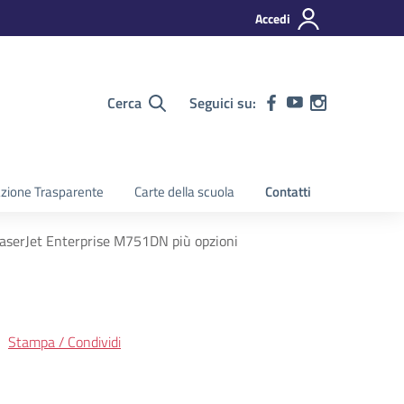
Accedi
Cerca
Seguici su:
zione Trasparente
Carte della scuola
Contatti
aserJet Enterprise M751DN più opzioni
Stampa / Condividi