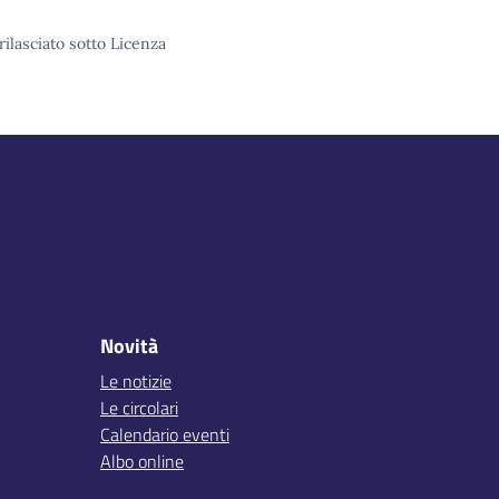
rilasciato sotto Licenza
Novità
Le notizie
Le circolari
Calendario eventi
Albo online