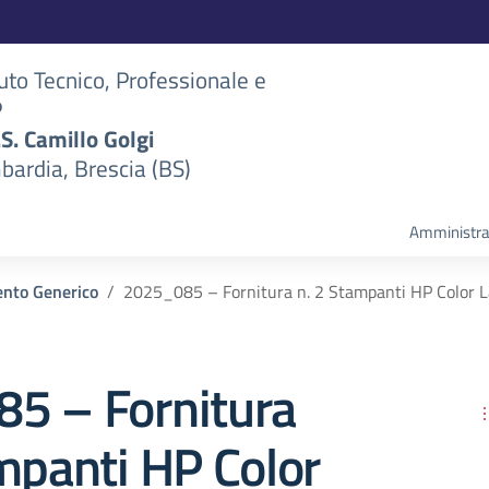
tuto Tecnico, Professionale e
P
S.S. Camillo Golgi
bardia, Brescia (BS)
Amministra
nto Generico
2025_085 – Fornitura n. 2 Stampanti HP Color L
5 – Fornitura
mpanti HP Color