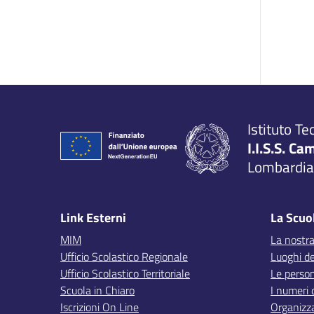
Istituto Te
I.I.S.S. Ca
Lombardia,
Link Esterni
La Scuo
MIM
La nostra
Ufficio Scolastico Regionale
Luoghi de
Ufficio Scolastico Territoriale
Le perso
Scuola in Chiaro
I numeri 
Iscrizioni On Line
Organizz