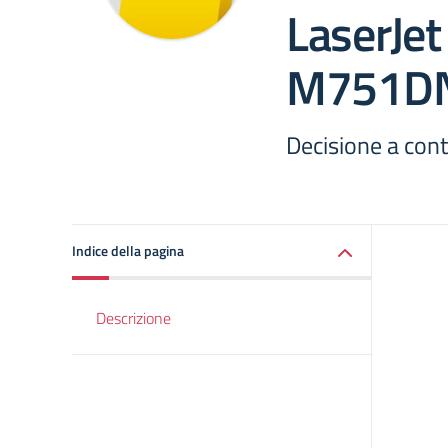
LaserJet
M751DN 
Decisione a cont
Indice della pagina
Descrizione