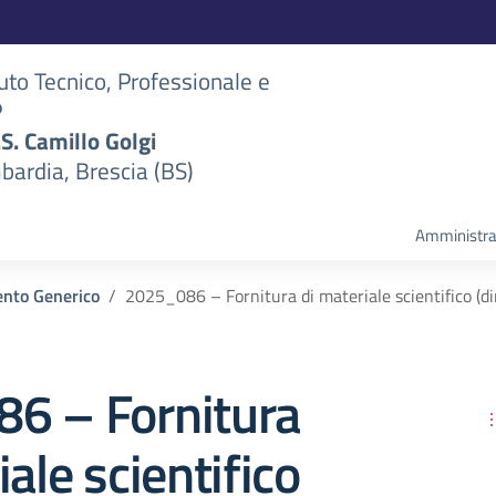
tuto Tecnico, Professionale e
P
S.S. Camillo Golgi
bardia, Brescia (BS)
Amministra
nto Generico
2025_086 – Fornitura di materiale scientifico (
6 – Fornitura
iale scientifico