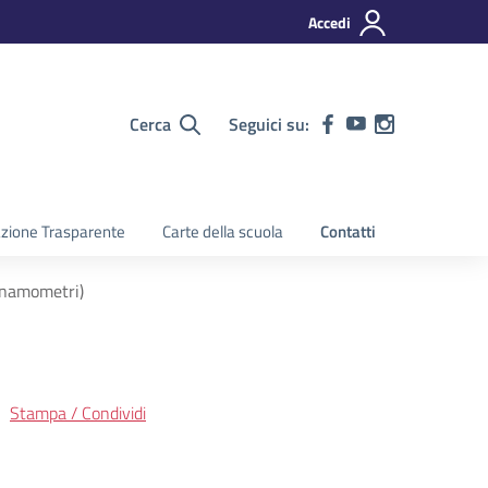
Accedi
Cerca
Seguici su:
zione Trasparente
Carte della scuola
Contatti
dinamometri)
Stampa / Condividi