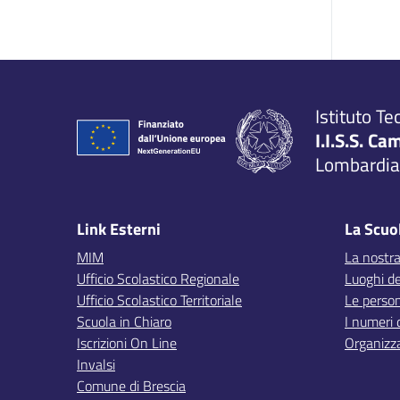
Istituto Te
I.I.S.S. Ca
Lombardia,
Link Esterni
La Scuo
MIM
La nostra
Ufficio Scolastico Regionale
Luoghi de
Ufficio Scolastico Territoriale
Le perso
Scuola in Chiaro
I numeri 
Iscrizioni On Line
Organizz
Invalsi
Comune di Brescia