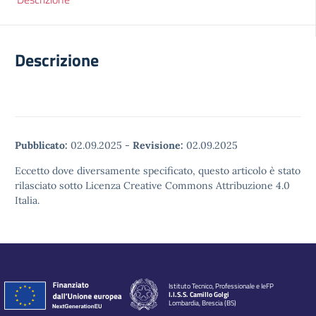
Descrizione
Pubblicato:
02.09.2025
-
Revisione:
02.09.2025
Eccetto dove diversamente specificato, questo articolo è stato
rilasciato sotto Licenza Creative Commons Attribuzione 4.0
Italia.
Istituto Tecnico, Professionale e IeFP
I.I.S.S. Camillo Golgi
Lombardia, Brescia (BS)