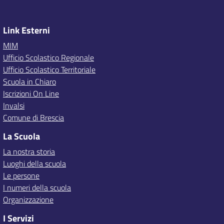
Link Esterni
MIM
Ufficio Scolastico Regionale
Ufficio Scolastico Territoriale
Scuola in Chiaro
Iscrizioni On Line
Invalsi
Comune di Brescia
La Scuola
La nostra storia
Luoghi della scuola
Le persone
I numeri della scuola
Organizzazione
I Servizi