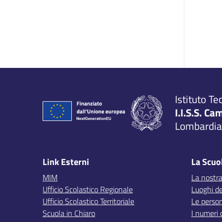
Istituto Te
I.I.S.S. Ca
Lombardia,
Link Esterni
La Scuo
MIM
La nostra
Ufficio Scolastico Regionale
Luoghi de
Ufficio Scolastico Territoriale
Le perso
Scuola in Chiaro
I numeri 