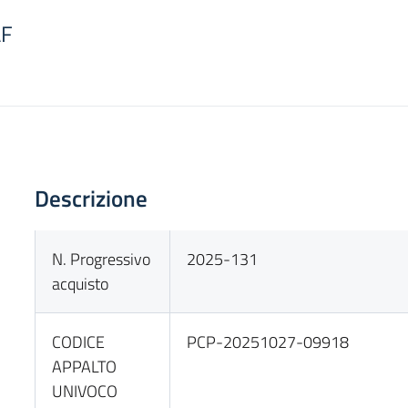
AF
Descrizione
N. Progressivo
2025-131
acquisto
CODICE
PCP-20251027-09918
APPALTO
UNIVOCO