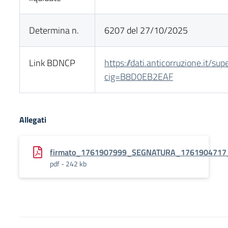
Determina n.
6207 del 27/10/2025
Link BDNCP
https://dati.anticorruzione.it/su
cig=B8D0EB2EAF
Allegati
firmato_1761907999_SEGNATURA_1761904717_
pdf - 242 kb