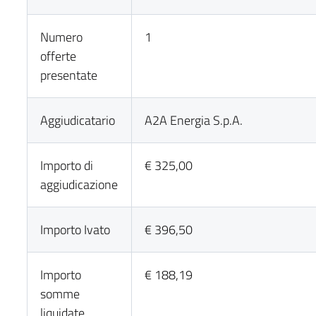
Numero
1
offerte
presentate
Aggiudicatario
A2A Energia S.p.A.
Importo di
€ 325,00
aggiudicazione
Importo Ivato
€ 396,50
Importo
€ 188,19
somme
liquidate