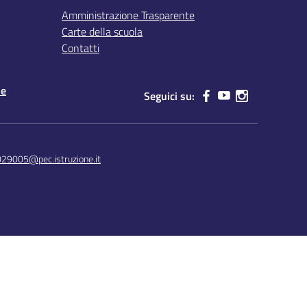
Amministrazione Trasparente
Carte della scuola
Contatti
le
Seguici su:
029005@pec.istruzione.it
Concept & Design by Designers Italia