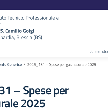
tuto Tecnico, Professionale e
P
S.S. Camillo Golgi
bardia, Brescia (BS)
Amministra
nto Generico
2025_131 – Spese per gas naturale 2025
1 – Spese per
urale 2025