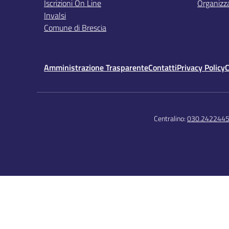
Iscrizioni On Line
Organizz
Invalsi
Comune di Brescia
Amministrazione Trasparente
Contatti
Privacy Policy
C
Centralino:
030.242244