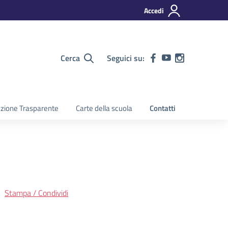
Accedi
Cerca
Seguici su:
zione Trasparente
Carte della scuola
Contatti
Stampa / Condividi