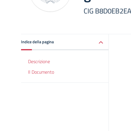
CIG B8D0EB2E
Indice della pagina
Descrizione
Il Documento