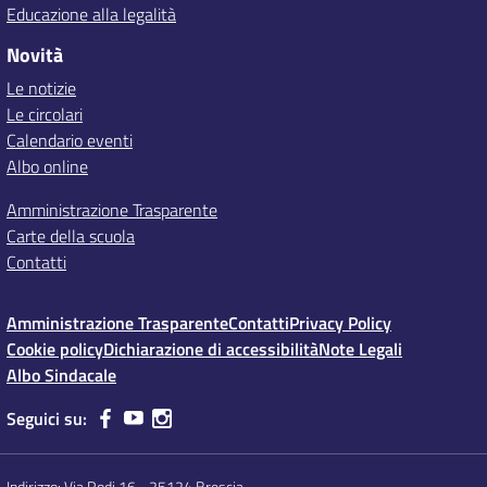
Educazione alla legalità
Novità
Le notizie
Le circolari
Calendario eventi
Albo online
Amministrazione Trasparente
Carte della scuola
Contatti
Amministrazione Trasparente
Contatti
Privacy Policy
Cookie policy
Dichiarazione di accessibilità
Note Legali
Albo Sindacale
Seguici su:
Indirizzo:
Via Rodi 16 - 25124 Brescia