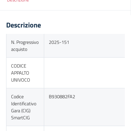
Descrizione
N. Progressivo
2025-151
acquisto
CODICE
APPALTO
UNIVOCO
Codice
B930882FA2
Identificativo
Gara (CIG)
SmartCIG