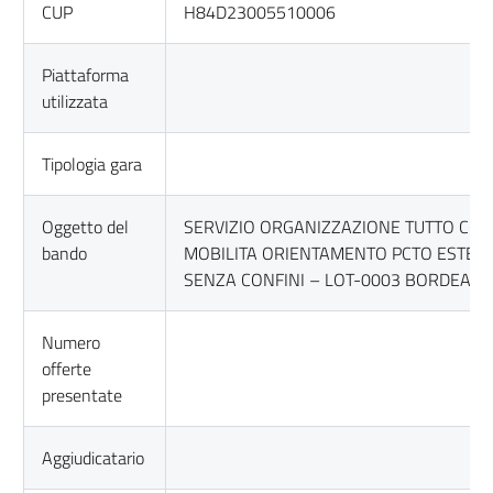
CUP
H84D23005510006
Piattaforma
utilizzata
Tipologia gara
Oggetto del
SERVIZIO ORGANIZZAZIONE TUTTO CO
bando
MOBILITA ORIENTAMENTO PCTO ESTER
SENZA CONFINI – LOT-0003 BORDEAUX
Numero
offerte
presentate
Aggiudicatario