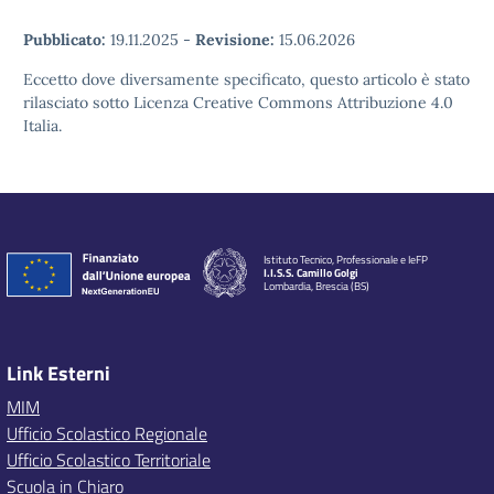
Pubblicato:
19.11.2025
-
Revisione:
15.06.2026
Eccetto dove diversamente specificato, questo articolo è stato
rilasciato sotto Licenza Creative Commons Attribuzione 4.0
Italia.
Istituto Tecnico, Professionale e IeFP
I.I.S.S. Camillo Golgi
Lombardia, Brescia (BS)
Link Esterni
MIM
Ufficio Scolastico Regionale
Ufficio Scolastico Territoriale
Scuola in Chiaro