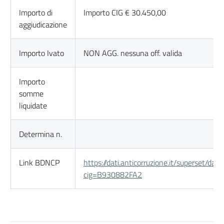
Importo di
Importo CIG € 30.450,00
aggiudicazione
Importo Ivato
NON AGG. nessuna off. valida
Importo
somme
liquidate
Determina n.
Link BDNCP
https://dati.anticorruzione.it/superset/das
cig=B930882FA2