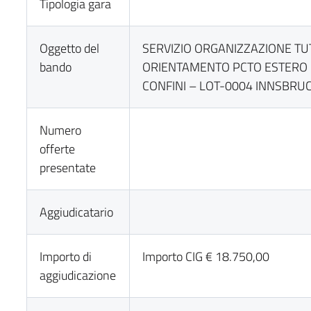
Tipologia gara
Oggetto del
SERVIZIO ORGANIZZAZIONE TU
bando
ORIENTAMENTO PCTO ESTERO
CONFINI – LOT-0004 INNSBR
Numero
offerte
presentate
Aggiudicatario
Importo di
Importo CIG € 18.750,00
aggiudicazione