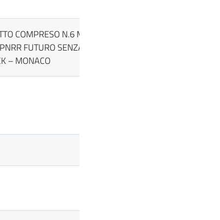
TTO COMPRESO N.6 MOBILITA
 PNRR FUTURO SENZA
UCK – MONACO