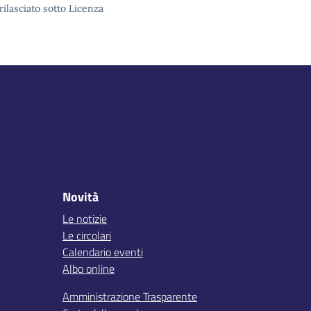
rilasciato sotto Licenza
Novità
Le notizie
Le circolari
Calendario eventi
Albo online
Amministrazione Trasparente