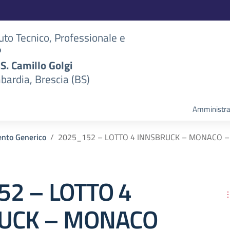
tuto Tecnico, Professionale e
P
S.S. Camillo Golgi
bardia, Brescia (BS)
Amministra
nto Generico
2025_152 – LOTTO 4 INNSBRUCK – MONACO –
52 – LOTTO 4
UCK – MONACO