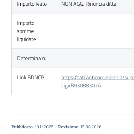
Importo Ivato
NON AGG. Rinuncia ditta
Importo
somme
liquidate
Determina n.
Link BDNCP
https://dati.anticorruzione.it/su
cig=B93088307A
Pubblicato:
19.11.2025
-
Revisione:
15.06.2026