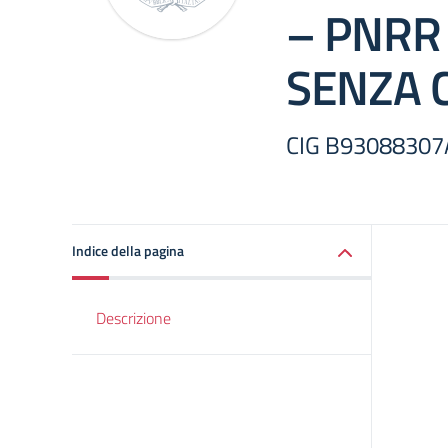
– PNRR
SENZA 
CIG B93088307
Indice della pagina
Descrizione