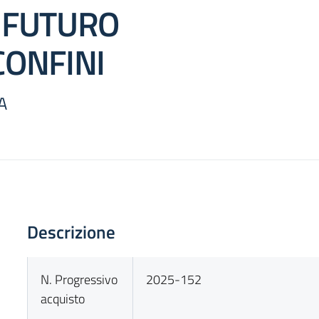
 FUTURO
CONFINI
A
Descrizione
N. Progressivo
2025-152
acquisto