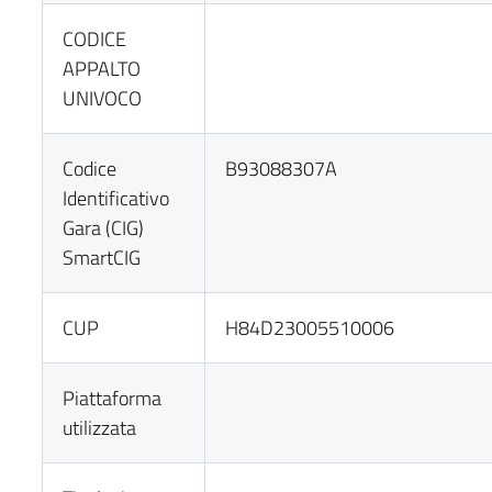
CODICE
APPALTO
UNIVOCO
Codice
B93088307A
Identificativo
Gara (CIG)
SmartCIG
CUP
H84D23005510006
Piattaforma
utilizzata