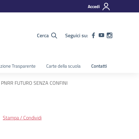
Accedi
Cerca
Seguici su:
zione Trasparente
Carte della scuola
Contatti
 PNRR FUTURO SENZA CONFINI
Stampa / Condividi