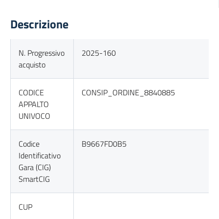
Descrizione
N. Progressivo
2025-160
acquisto
CODICE
CONSIP_ORDINE_8840885
APPALTO
UNIVOCO
Codice
B9667FD0B5
Identificativo
Gara (CIG)
SmartCIG
CUP