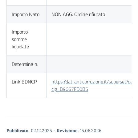
Importo Ivato
NON AGG. Ordine rifiutato
Importo
somme
liquidate
Determina n.
Link BDNCP
https://dati.anticorruzione.it/superset/das
cig=B9667FD0B5
Pubblicato:
02.12.2025
-
Revisione:
15.06.2026