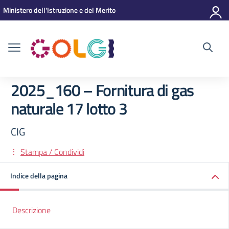
Vai ai contenuti
Vai al menu di navigazione
Vai al footer
Ministero dell'Istruzione e del Merito
2025_160 – Fornitura di gas
naturale 17 lotto 3
CIG
Stampa / Condividi
Indice della pagina
Descrizione