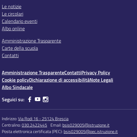
Le notizie
Le circolari
Calendario eventi
Albo online
Amministrazione Trasparente
Carte della scuola
Contatti
Amministrazione Trasparente
Contatti
Privacy Policy
Cookie policy
Dichiarazione di accessibilità
Note Legali
Albo Sindacale
Seguici su:
Indirizzo:
Via Rodi 16 - 25124 Brescia
Centralino:
030.2422445
Email:
bsis029005@istruzione.it
Posta elettronica certificata (PEC):
bsis029005@pec.istruzione.it