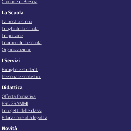
Comune di Brescia
La Scuola
La nostra storia
Luoghi della scuola
Le persone
I numeri della scuola
Organizzazione
I Servizi
Famiglie e studenti
Personale scolastico
Didattica
Offerta formativa
PROGRAMMI
I progetti delle classi
Educazione alla legalità
Novità