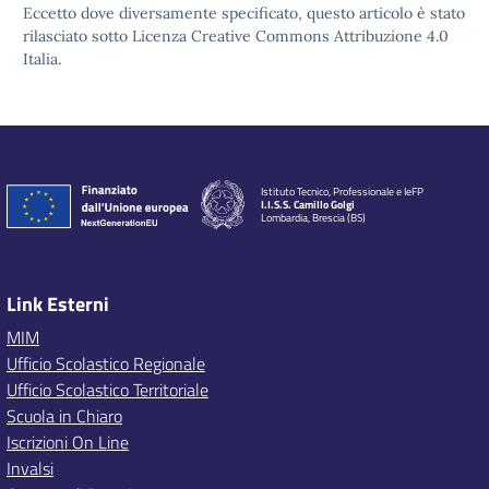
Eccetto dove diversamente specificato, questo articolo è stato
rilasciato sotto Licenza Creative Commons Attribuzione 4.0
Italia.
Istituto Tecnico, Professionale e IeFP
I.I.S.S. Camillo Golgi
Lombardia, Brescia (BS)
Link Esterni
MIM
Ufficio Scolastico Regionale
Ufficio Scolastico Territoriale
Scuola in Chiaro
Iscrizioni On Line
Invalsi