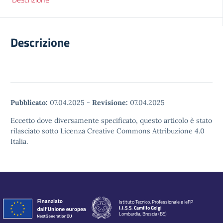
Descrizione
Pubblicato:
07.04.2025
-
Revisione:
07.04.2025
Eccetto dove diversamente specificato, questo articolo è stato
rilasciato sotto Licenza Creative Commons Attribuzione 4.0
Italia.
Istituto Tecnico, Professionale e IeFP
I.I.S.S. Camillo Golgi
Lombardia, Brescia (BS)