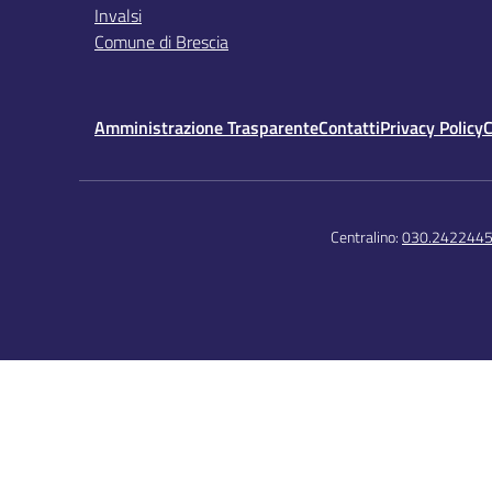
Invalsi
Comune di Brescia
Amministrazione Trasparente
Contatti
Privacy Policy
C
Centralino:
030.242244