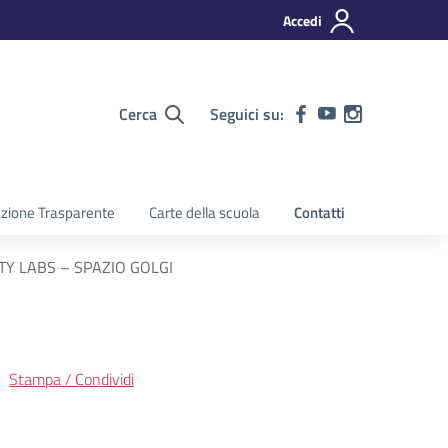
Accedi
Cerca
Seguici su:
zione Trasparente
Carte della scuola
Contatti
UTY LABS – SPAZIO GOLGI
Stampa / Condividi