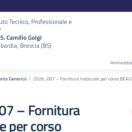
tuto Tecnico, Professionale e
P
S.S. Camillo Golgi
bardia, Brescia (BS)
Amministra
nto Generico
2026_007 – Fornitura materiale per corso BEA
7 – Fornitura
e per corso