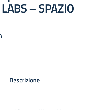
 LABS – SPAZIO
4
Descrizione