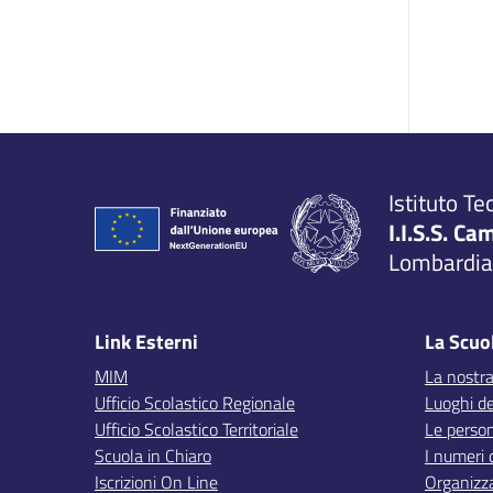
Istituto Te
I.I.S.S. Ca
Lombardia,
Link Esterni
La Scuo
MIM
La nostra
Ufficio Scolastico Regionale
Luoghi de
Ufficio Scolastico Territoriale
Le perso
Scuola in Chiaro
I numeri 
Iscrizioni On Line
Organizz