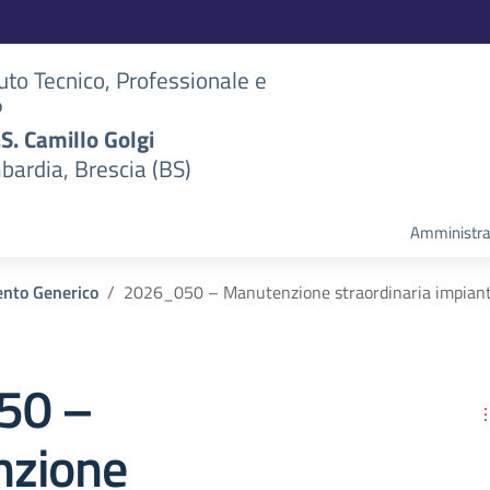
tuto Tecnico, Professionale e
P
S.S. Camillo Golgi
bardia, Brescia (BS)
Amministra
nto Generico
2026_050 – Manutenzione straordinaria impianto 
50 –
zione