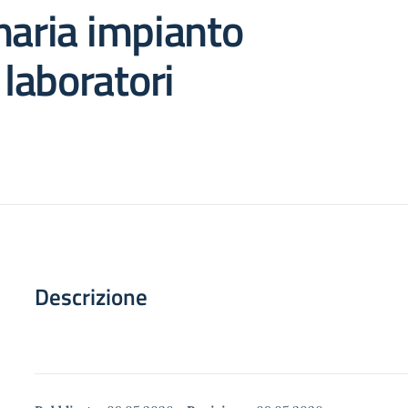
naria impianto
 laboratori
Descrizione