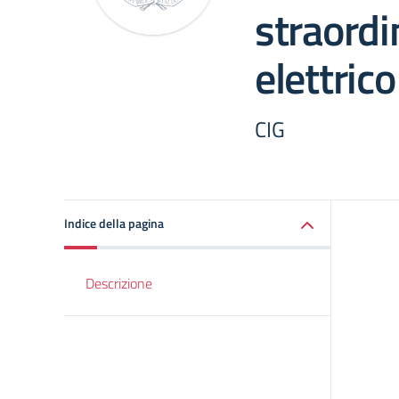
straordi
elettrico
CIG
Indice della pagina
Descrizione