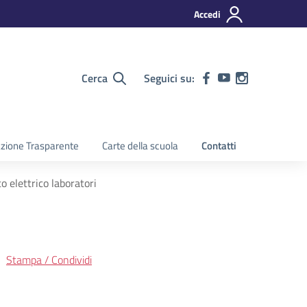
Accedi
Cerca
Seguici su:
zione Trasparente
Carte della scuola
Contatti
elettrico laboratori
Stampa / Condividi