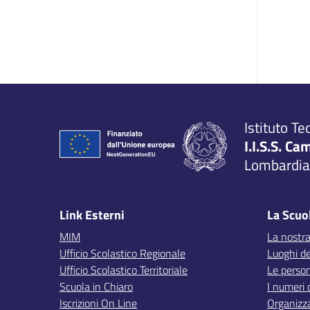
Istituto Te
I.I.S.S. Ca
Lombardia,
Link Esterni
La Scuo
MIM
La nostra
Ufficio Scolastico Regionale
Luoghi de
Ufficio Scolastico Territoriale
Le perso
Scuola in Chiaro
I numeri 
Iscrizioni On Line
Organizz