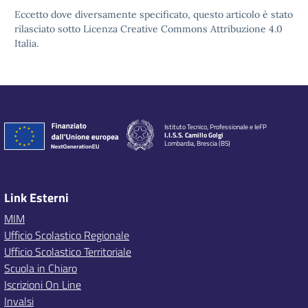
Eccetto dove diversamente specificato, questo articolo è stato
rilasciato sotto Licenza Creative Commons Attribuzione 4.0
Italia.
Istituto Tecnico, Professionale e IeFP
I.I.S.S. Camillo Golgi
Lombardia, Brescia (BS)
Link Esterni
MIM
Ufficio Scolastico Regionale
Ufficio Scolastico Territoriale
Scuola in Chiaro
Iscrizioni On Line
Invalsi