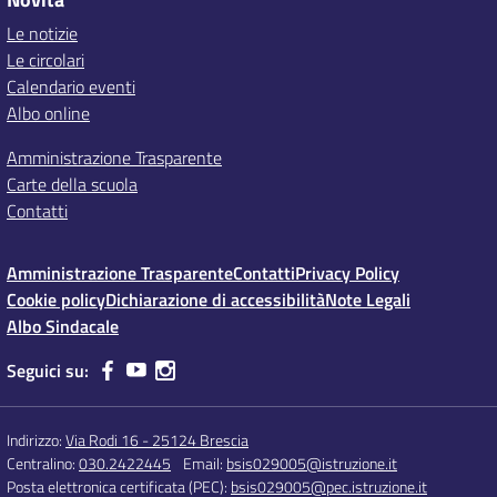
Le notizie
Le circolari
Calendario eventi
Albo online
Amministrazione Trasparente
Carte della scuola
Contatti
Amministrazione Trasparente
Contatti
Privacy Policy
Cookie policy
Dichiarazione di accessibilità
Note Legali
Albo Sindacale
Seguici su:
Indirizzo:
Via Rodi 16 - 25124 Brescia
Centralino:
030.2422445
Email:
bsis029005@istruzione.it
Posta elettronica certificata (PEC):
bsis029005@pec.istruzione.it