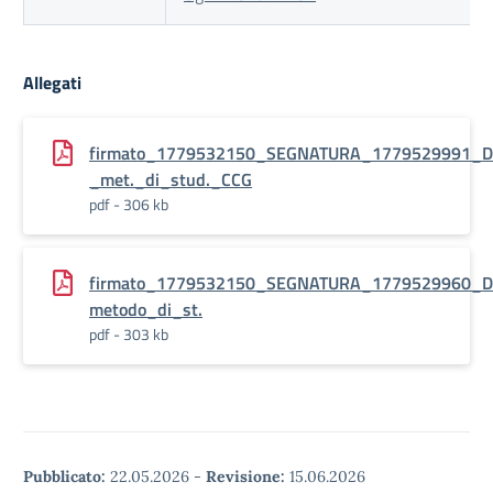
Allegati
firmato_1779532150_SEGNATURA_1779529991_DEC
_met._di_stud._CCG
pdf - 306 kb
firmato_1779532150_SEGNATURA_1779529960_DE
metodo_di_st.
pdf - 303 kb
Pubblicato:
22.05.2026
-
Revisione:
15.06.2026