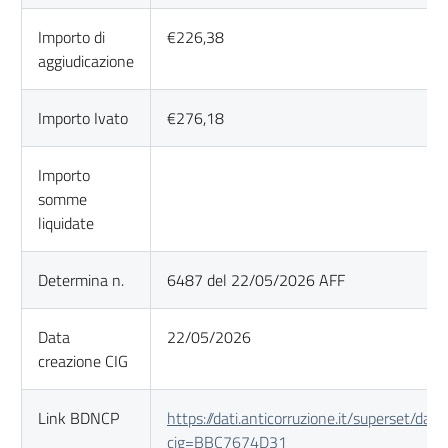
Importo di
€226,38
aggiudicazione
Importo Ivato
€276,18
Importo
somme
liquidate
Determina n.
6487 del 22/05/2026 AFF
Data
22/05/2026
creazione CIG
Link BDNCP
https://dati.anticorruzione.it/superset/das
cig=BBC7674D31