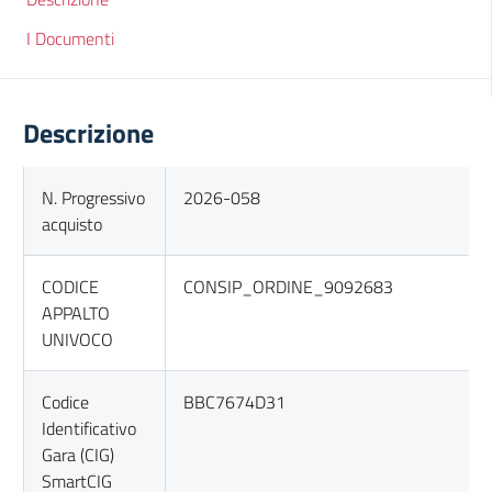
I Documenti
Descrizione
N. Progressivo
2026-058
acquisto
CODICE
CONSIP_ORDINE_9092683
APPALTO
UNIVOCO
Codice
BBC7674D31
Identificativo
Gara (CIG)
SmartCIG