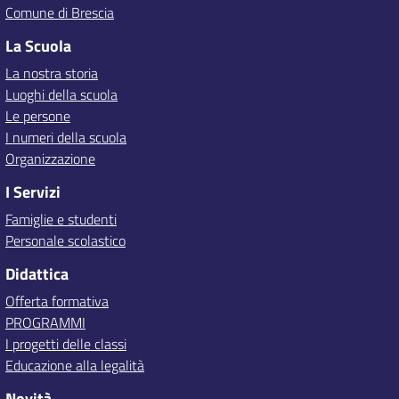
Comune di Brescia
La Scuola
La nostra storia
Luoghi della scuola
Le persone
I numeri della scuola
Organizzazione
I Servizi
Famiglie e studenti
Personale scolastico
Didattica
Offerta formativa
PROGRAMMI
I progetti delle classi
Educazione alla legalità
Novità