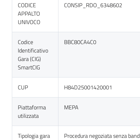
CODICE
CONSIP_RDO_6348602
APPALTO
UNIVOCO
Codice
BBC80CA4C0
Identificativo
Gara (CIG)
SmartCIG
CUP
H84D25001420001
Piattaforma
MEPA
utilizzata
Tipologia gara
Procedura negoziata senza band