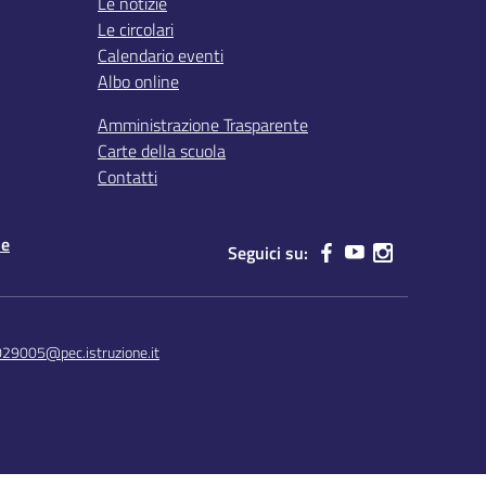
Le notizie
Le circolari
Calendario eventi
Albo online
Amministrazione Trasparente
Carte della scuola
Contatti
le
Seguici su:
029005@pec.istruzione.it