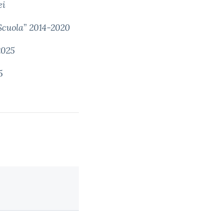
ei
cuola” 2014-2020
2025
5