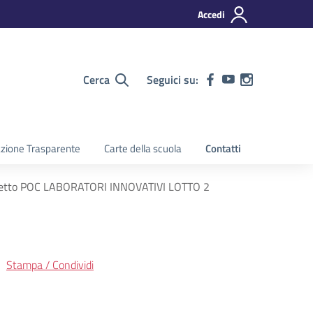
Accedi
Cerca
Seguici su:
zione Trasparente
Carte della scuola
Contatti
getto POC LABORATORI INNOVATIVI LOTTO 2
Stampa / Condividi