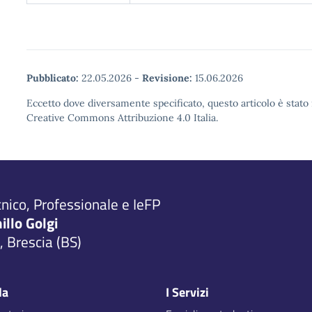
Pubblicato:
22.05.2026
-
Revisione:
15.06.2026
Eccetto dove diversamente specificato, questo articolo è stato 
Creative Commons Attribuzione 4.0 Italia.
cnico, Professionale e IeFP
millo Golgi
 Brescia (BS)
la
I Servizi