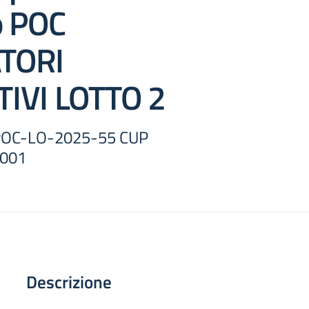
o POC
TORI
IVI LOTTO 2
POC-LO-2025-55 CUP
001
Descrizione