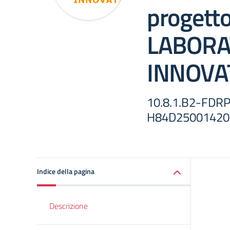
progett
LABORA
INNOVAT
10.8.1.B2-FDR
H84D25001420
Indice della pagina
Descrizione