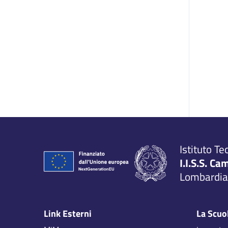
Istituto Te
I.I.S.S. Ca
Lombardia,
Link Esterni
La Scuo