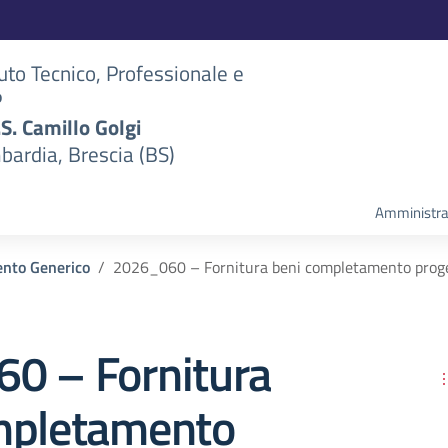
tuto Tecnico, Professionale e
P
S.S. Camillo Golgi
bardia, Brescia (BS)
Amministra
nto Generico
2026_060 – Fornitura beni completamento pro
0 – Fornitura
mpletamento