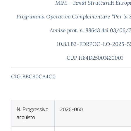
MIM – Fondi Strutturali Europ
Programma Operativo Complementare “Per la S
Avviso prot. n. 88643 del 03/06/
10.8.1.B2-FDRPOC-LO-2025-5
CUP H84D25001420001
CIG BBC80CA4C0
N. Progressivo
2026-060
acquisto