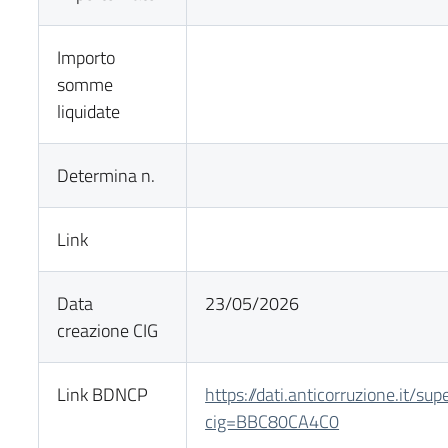
Importo
somme
liquidate
Determina n.
Link
Data
23/05/2026
creazione CIG
Link BDNCP
https://dati.anticorruzione.it/su
cig=BBC80CA4C0