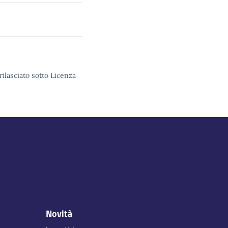
rilasciato sotto Licenza
Novità