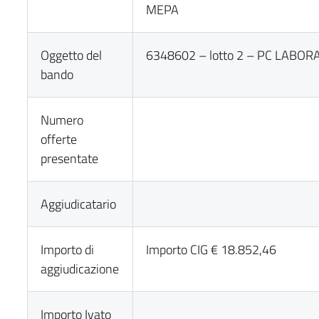
MEPA
Oggetto del
6348602 – lotto 2 – PC LABOR
bando
Numero
offerte
presentate
Aggiudicatario
Importo di
Importo CIG € 18.852,46
aggiudicazione
Importo Ivato