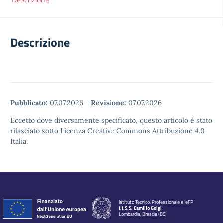
Descrizione
Pubblicato:
07.07.2026
-
Revisione:
07.07.2026
Eccetto dove diversamente specificato, questo articolo è stato
rilasciato sotto Licenza Creative Commons Attribuzione 4.0
Italia.
Istituto Tecnico, Professionale e IeFP
I.I.S.S. Camillo Golgi
Lombardia, Brescia (BS)