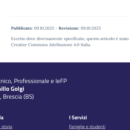
Pubblicato:
09.10.2025
-
Revisione:
09.10.2025
Eccetto dove diversamente specificato, questo articolo è stato 
Creative Commons Attribuzione 4.0 Italia.
cnico, Professionale e IeFP
millo Golgi
 Brescia (BS)
la
I Servizi
 storia
Famiglie e studenti