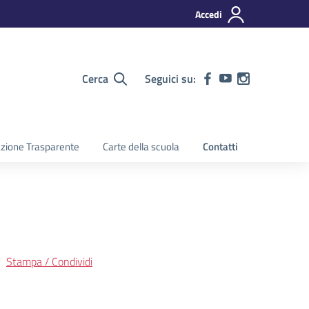
Accedi
Cerca
Seguici su:
zione Trasparente
Carte della scuola
Contatti
Stampa / Condividi