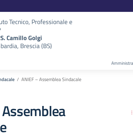
tuto Tecnico, Professionale e
P
S.S. Camillo Golgi
bardia, Brescia (BS)
Amministra
ndacale
ANIEF – Assemblea Sindacale
 Assemblea
le