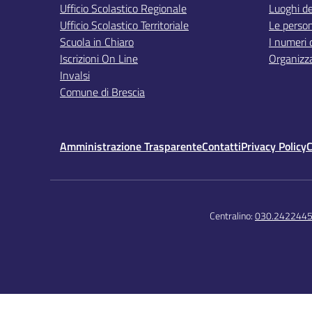
Ufficio Scolastico Regionale
Luoghi de
Ufficio Scolastico Territoriale
Le perso
Scuola in Chiaro
I numeri 
Iscrizioni On Line
Organizz
Invalsi
Comune di Brescia
Amministrazione Trasparente
Contatti
Privacy Policy
C
Centralino:
030.242244