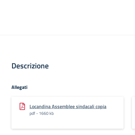
5
Descrizione
Allegati
Locandina Assemblee sindacali copia
pdf - 1660 kb