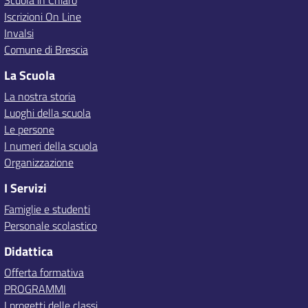
Scuola in Chiaro
Iscrizioni On Line
Invalsi
Comune di Brescia
La Scuola
La nostra storia
Luoghi della scuola
Le persone
I numeri della scuola
Organizzazione
I Servizi
Famiglie e studenti
Personale scolastico
Didattica
Offerta formativa
PROGRAMMI
I progetti delle classi