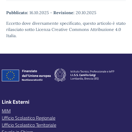
Pubblicato:
16.10.2025
-
Revisione:
20.10.2025
Eccetto dove diversamente specificato, questo articolo è stato
rilasciato sotto Licenza Creative Commons Attribuzione 4.0
Italia.
Istituto Tecnico, Professionale e IeFP
I.I.S.S. Camillo Golgi
Lombardia, Brescia (BS)
Link Esterni
MIM
Ufficio Scolastico Regionale
Ufficio Scolastico Territoriale