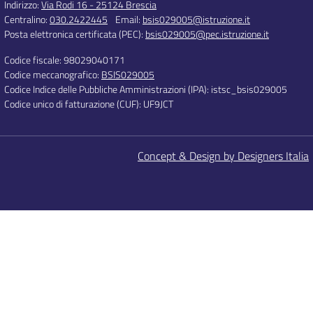
Indirizzo:
Via Rodi 16 - 25124 Brescia
Centralino:
030.2422445
Email:
bsis029005@istruzione.it
Posta elettronica certificata (PEC):
bsis029005@pec.istruzione.it
Codice fiscale: 98029040171
Codice meccanografico:
BSIS029005
Codice Indice delle Pubbliche Amministrazioni (IPA): istsc_bsis029005
Codice unico di fatturazione (CUF): UF9JCT
Concept & Design by Designers Italia