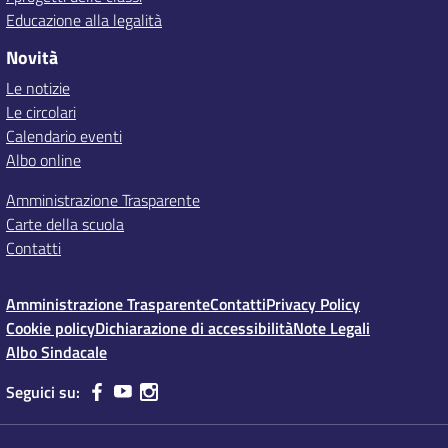
Educazione alla legalità
Novità
Le notizie
Le circolari
Calendario eventi
Albo online
Amministrazione Trasparente
Carte della scuola
Contatti
Amministrazione Trasparente
Contatti
Privacy Policy
Cookie policy
Dichiarazione di accessibilità
Note Legali
Albo Sindacale
Seguici su: