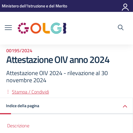
Vai ai contenuti
Vai al menu di navigazione
Vai al footer
Ministero dell'Istruzione e del Merito
00195/2024
Attestazione OIV anno 2024
Attestazione OIV 2024 - rilevazione al 30
novembre 2024
Stampa / Condividi
Indice della pagina
Descrizione