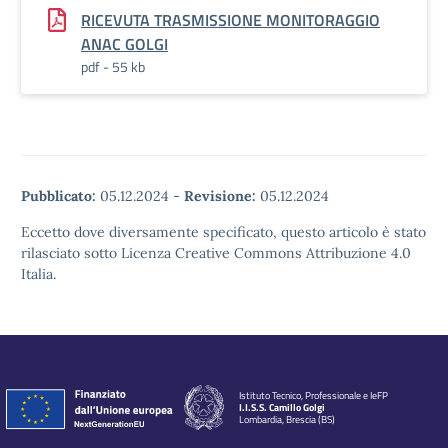
RICEVUTA TRASMISSIONE MONITORAGGIO
ANAC GOLGI
pdf - 55 kb
Pubblicato:
05.12.2024
-
Revisione:
05.12.2024
Eccetto dove diversamente specificato, questo articolo è stato
rilasciato sotto Licenza Creative Commons Attribuzione 4.0
Italia.
Istituto Tecnico, Professionale e IeFP
I.I.S.S. Camillo Golgi
Lombardia, Brescia (BS)