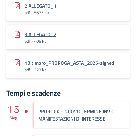
2.ALLEGATO_1
pdf - 5675 kb
3.ALLEGATO_2
pdf - 406 kb
1B.timbro_PROROGA_ASTA_2025-signed
pdf - 373 kb
Tempi e scadenze
15
PROROGA - NUOVO TERMINE INVIO
Mag
MANIFESTAZIONI DI INTERESSE