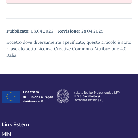
Pubblicato:
08.04.2025
-
Revisione:
28.04.2025
Eccetto dove diversamente specificato, questo articolo è stato
rilasciato sotto Licenza Creative Commons Attribuzione 4.0
Italia.
Istituto Tecnico, Professionale e IeFP
I.I.S.S. Camillo Golgi
Lombardia, Brescia (BS)
Link Esterni
MIM