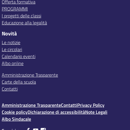
Offerta formativa
PROGRAMMI
I progetti delle classi
Educazione alla legalità
Novità
Le notizie
Le circolari
Calendario eventi
Albo online
Amministrazione Trasparente
Carte della scuola
Contatti
Amministrazione Trasparente
Contatti
Privacy Policy
Cookie policy
Dichiarazione di accessibilità
Note Legali
Albo Sindacale