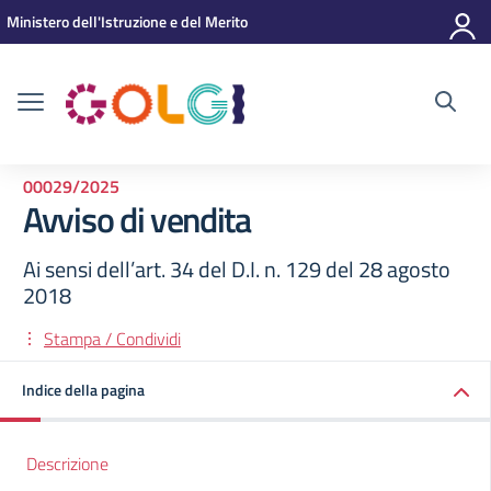
Vai ai contenuti
Vai al menu di navigazione
Vai al footer
Ministero dell'Istruzione e del Merito
00029/2025
Avviso di vendita
Ai sensi dell’art. 34 del D.I. n. 129 del 28 agosto
2018
Stampa / Condividi
Indice della pagina
Descrizione