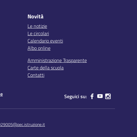
Novità
Le notizie
Le circolari
Calendario eventi
Albo online
Amministrazione Trasparente
Carte della scuola
Contatti
le
Seguici su:
029005@pec.istruzione.it