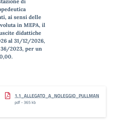
stazione di
ropedeutica
ti, ai sensi delle
Evoluta in MEPA, il
uscite didattiche
026 al 31/12/2026,
n. 36/2023, per un
0,00.
E_NOLEGGIO_PULLMAN-
1.1_ALLEGATO_A_NOLEGGIO_PULLMAN
pdf - 365 kb