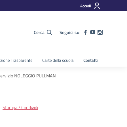
Accedi
Cerca
Seguici su:
zione Trasparente
Carte della scuola
Contatti
se servizio NOLEGGIO PULLMAN
Stampa / Condividi