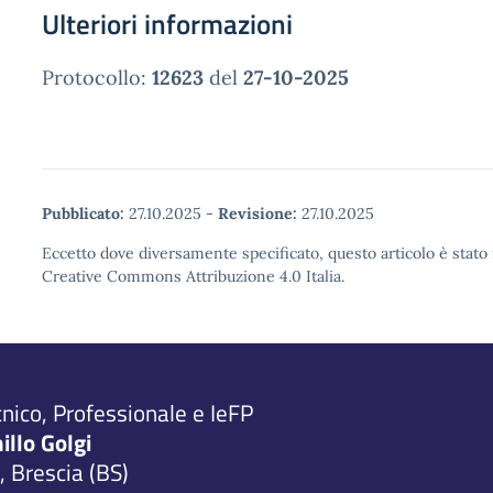
Ulteriori informazioni
Protocollo:
12623
del
27-10-2025
Pubblicato:
27.10.2025
-
Revisione:
27.10.2025
Eccetto dove diversamente specificato, questo articolo è stato 
Creative Commons Attribuzione 4.0 Italia.
cnico, Professionale e IeFP
millo Golgi
 Brescia (BS)