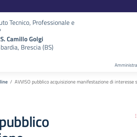
tuto Tecnico, Professionale e
P
S.S. Camillo Golgi
bardia, Brescia (BS)
Amministra
line
AVVISO pubblico acquisizione manifestazione di interes
pubblico