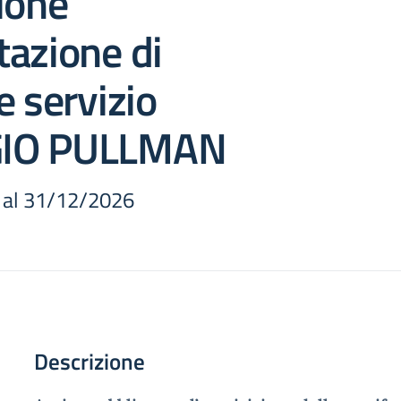
ione
azione di
e servizio
IO PULLMAN
 al 31/12/2026
Descrizione