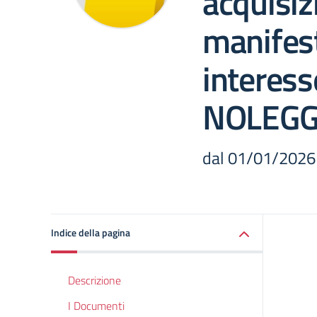
acquisiz
manifest
interess
NOLEGG
dal 01/01/2026
Indice della pagina
Descrizione
I Documenti