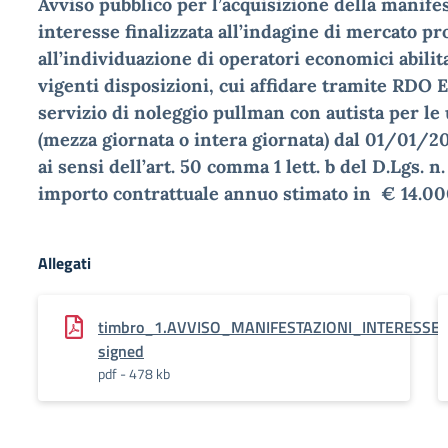
Avviso pubblico per l’acquisizione della manife
interesse finalizzata all’indagine di mercato p
all’individuazione di operatori economici abilita
vigenti disposizioni, cui affidare tramite RDO 
servizio di noleggio pullman con autista per le 
(mezza giornata o intera giornata) dal 01/01/2
ai sensi dell’art. 50 comma 1 lett. b del D.Lgs. 
importo contrattuale annuo stimato in € 14.00
Allegati
timbro_1.AVVISO_MANIFESTAZIONI_INTERESS
signed
pdf - 478 kb