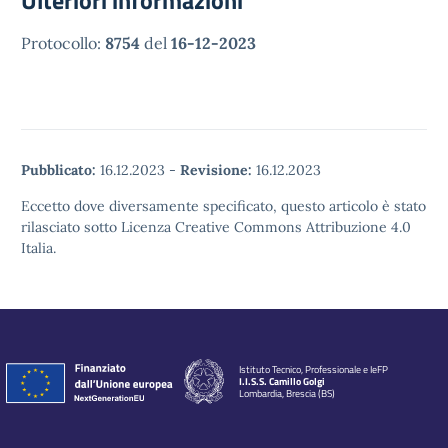
Ulteriori informazioni
Protocollo:
8754
del
16-12-2023
Pubblicato:
16.12.2023
-
Revisione:
16.12.2023
Eccetto dove diversamente specificato, questo articolo è stato
rilasciato sotto Licenza Creative Commons Attribuzione 4.0
Italia.
Istituto Tecnico, Professionale e IeFP
I.I.S.S. Camillo Golgi
Lombardia, Brescia (BS)