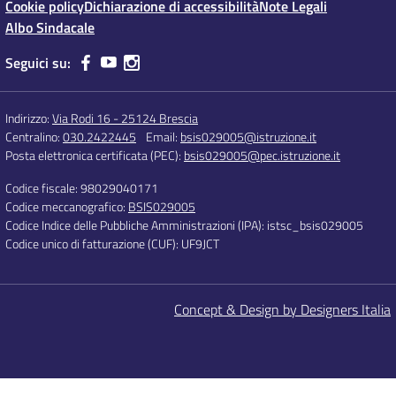
Cookie policy
Dichiarazione di accessibilità
Note Legali
Albo Sindacale
Seguici su:
Indirizzo:
Via Rodi 16 - 25124 Brescia
Centralino:
030.2422445
Email:
bsis029005@istruzione.it
Posta elettronica certificata (PEC):
bsis029005@pec.istruzione.it
Codice fiscale: 98029040171
Codice meccanografico:
BSIS029005
Codice Indice delle Pubbliche Amministrazioni (IPA): istsc_bsis029005
Codice unico di fatturazione (CUF): UF9JCT
Concept & Design by Designers Italia