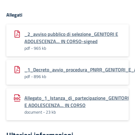
Allegati
_2_avviso pubblico di selezione_GENITORI E
ADOLESCENZA... IN CORSO-signed
pdf - 965 kb
_1_Decreto_avvio_procedura_PNRR_GENITORI_E
pdf - 896 kb
Allegato_1_Istanza_di_partecipazione_GENITORI
E ADOLESCENZA... IN CORSO
document - 23 kb