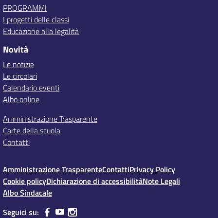
PROGRAMMI
I progetti delle classi
Educazione alla legalità
Novità
Le notizie
Le circolari
Calendario eventi
Albo online
Amministrazione Trasparente
Carte della scuola
Contatti
Amministrazione Trasparente
Contatti
Privacy Policy
Cookie policy
Dichiarazione di accessibilità
Note Legali
Albo Sindacale
Seguici su: