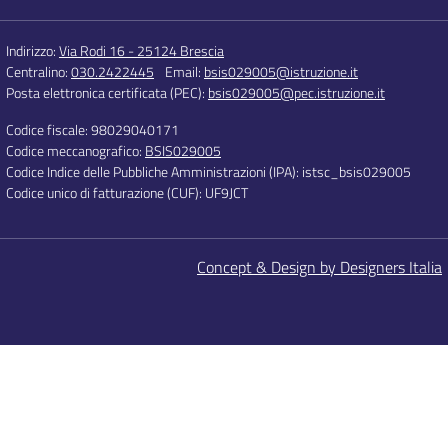
Indirizzo:
Via Rodi 16 - 25124 Brescia
Centralino:
030.2422445
Email:
bsis029005@istruzione.it
Posta elettronica certificata (PEC):
bsis029005@pec.istruzione.it
Codice fiscale: 98029040171
Codice meccanografico:
BSIS029005
Codice Indice delle Pubbliche Amministrazioni (IPA): istsc_bsis029005
Codice unico di fatturazione (CUF): UF9JCT
Concept & Design by Designers Italia