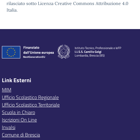
rilasciato sotto Licenza Creative Commons Attribuzione 4.0
Italia.
Istituto Tecnico, Professionale e IeFP
I.I.S.S. Camillo Golgi
Lombardia, Brescia (BS)
Link Esterni
MIM
Ufficio Scolastico Regionale
Ufficio Scolastico Territoriale
Scuola in Chiaro
Iscrizioni On Line
Invalsi
Comune di Brescia