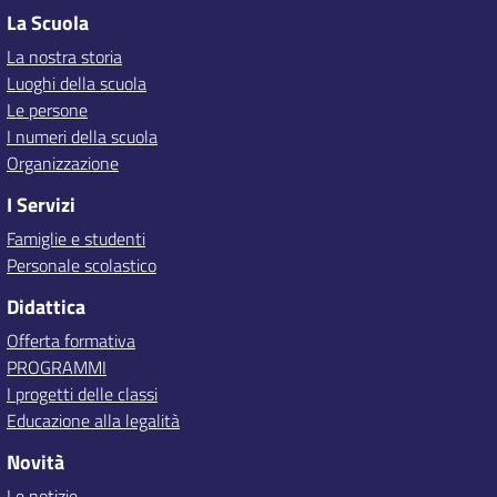
La Scuola
La nostra storia
Luoghi della scuola
Le persone
I numeri della scuola
Organizzazione
I Servizi
Famiglie e studenti
Personale scolastico
Didattica
Offerta formativa
PROGRAMMI
I progetti delle classi
Educazione alla legalità
Novità
Le notizie