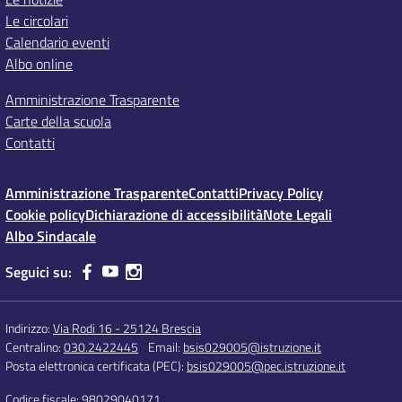
Le circolari
Calendario eventi
Albo online
Amministrazione Trasparente
Carte della scuola
Contatti
Amministrazione Trasparente
Contatti
Privacy Policy
Cookie policy
Dichiarazione di accessibilità
Note Legali
Albo Sindacale
Seguici su:
Indirizzo:
Via Rodi 16 - 25124 Brescia
Centralino:
030.2422445
Email:
bsis029005@istruzione.it
Posta elettronica certificata (PEC):
bsis029005@pec.istruzione.it
Codice fiscale: 98029040171